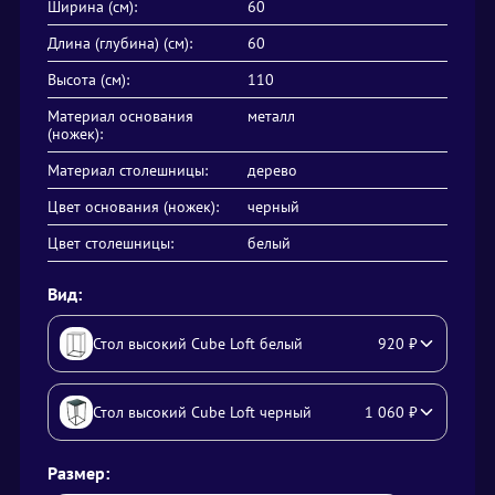
Ширина (см):
60
Длина (глубина) (см):
60
Высота (см):
110
Материал основания
металл
(ножек):
Материал столешницы:
дерево
Цвет основания (ножек):
черный
Цвет столешницы:
белый
Вид:
Стол высокий Cube Loft белый
920
₽
Стол высокий Cube Loft черный
1 060
₽
Размер: