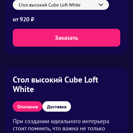
Стол высокий Cube Loft White
от
920
₽
Заказать
Стол высокий Cube Loft
White
Описание
Доставка
При создании идеального интерьера
стоит помнить, что важна не только