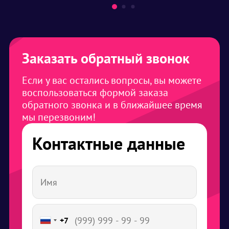
Заказать обратный звонок
Если у вас остались вопросы, вы можете
воспользоваться формой заказа
обратного звонка и в ближайшее время
мы перезвоним!
Контактные данные
+7