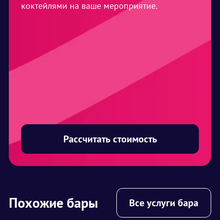
коктейлями на ваше мероприятие.
Рассчитать стоимость
Похожие бары
Все услуги бара