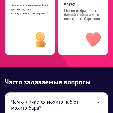
вкусу
Заказать выездной бар
дешевле, чем
Можно выбрать дизайн
арендовать ресторан
барной стойки и даже
цвет формы барменов
Часто задаваемые вопросы
Чем отличается мохито паб от
мохито бара?