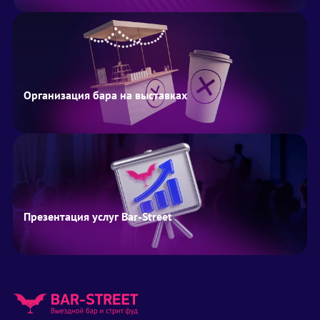
Организация бара на выставках
Презентация услуг Bar-Street