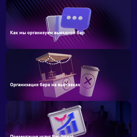
Как мы организуем выездной бар
Организация бара на выставках
Презентация услуг Bar-Street