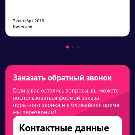
7 сентября 2019
Вячеслав
Заказать обратный звонок
Если у вас остались вопросы, вы можете
воспользоваться формой заказа
обратного звонка и в ближайшее время
мы перезвоним!
Контактные данные