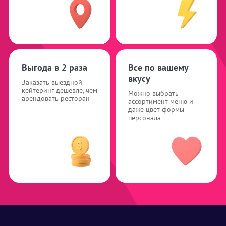
Выгода в 2 раза
Все по вашему
вкусу
Заказать выездной
кейтеринг дешевле, чем
Можно выбрать
арендовать ресторан
ассортимент меню и
даже цвет формы
персонала