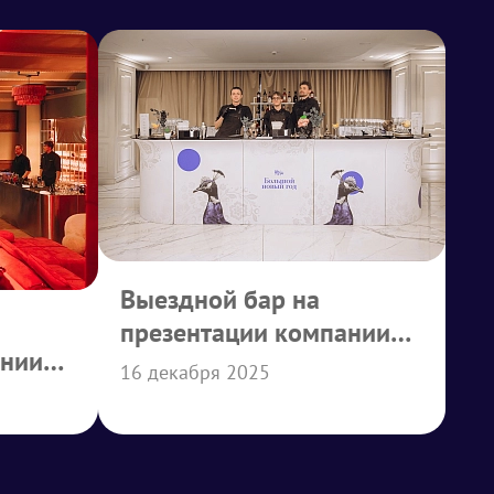
Выездной бар на
презентации компании
ании
АБД
16 декабря 2025