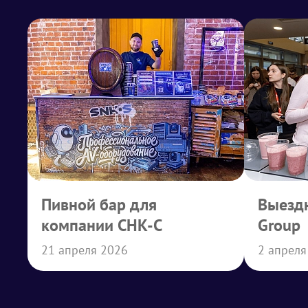
Пивной бар для
Выездн
компании СНК-С
Group
21 апреля 2026
2 апреля