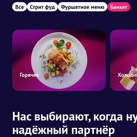
Все
Стрит фуд
Фуршетное меню
Банкет
Горячее
Холодн
Нас выбирают, когда н
надёжный партнёр