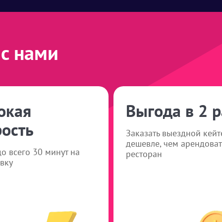
с нами
окая
Выгода в 2 р
рость
Заказать выездной кейт
дешевле, чем арендоват
о всего 30 минут на
ресторан
вку