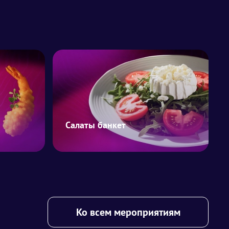
Салаты банкет
Ко всем мероприятиям