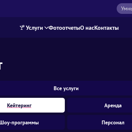
Умн
Услуги
Фотоотчеты
О нас
Контакты
т
Все услуги
Кейтеринг
Аренда
Шоу-программы
Персонал