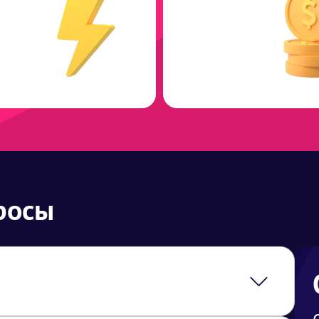
росы
стоимость услуги закладывается логистика