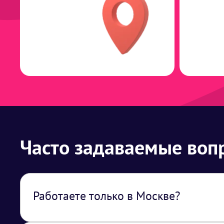
Часто задаваемые воп
Работаете только в Москве?
Нет, работаем по всей территории РФ. В 