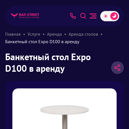
Главная
Услуги
Аренда
Аренда столов
Банкетный стол Expo D100 в аренду
Банкетный стол Expo
D100 в аренду