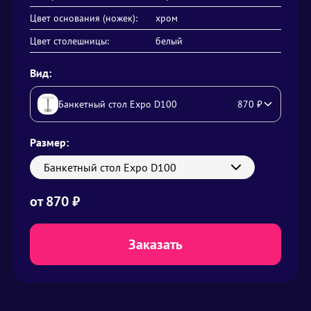
Цвет основания (ножек):
хром
Цвет столешницы:
белый
Вид:
Банкетный стол Expo D100
870
₽
Размер:
Банкетный стол Expo D100
от
870
₽
Заказать