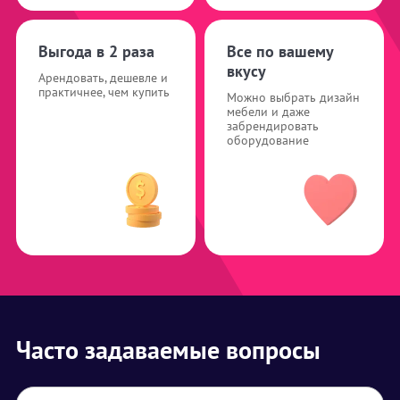
Выгода в 2 раза
Все по вашему
вкусу
Арендовать, дешевле и
практичнее, чем купить
Можно выбрать дизайн
мебели и даже
забрендировать
оборудование
Часто задаваемые вопросы