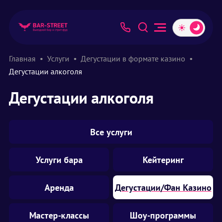
Главная
Услуги
Дегустации в формате казино
Дегустации алкоголя
Дегустации алкоголя
Все услуги
Услуги бара
Кейтеринг
Аренда
Дегустации/Фан Казино
Мастер-классы
Шоу-программы