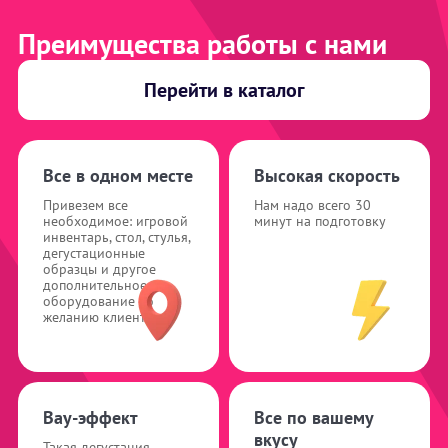
Преимущества работы с нами
Перейти в каталог
Все в одном месте
Высокая скорость
Привезем все
Нам надо всего 30
необходимое: игровой
минут на подготовку
инвентарь, стол, стулья,
дегустационные
образцы и другое
дополнительное
оборудование по
желанию клиента
Вау-эффект
Все по вашему
вкусу
Такая дегустация