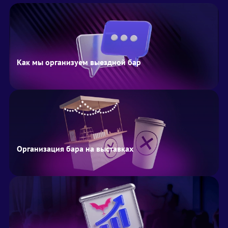
Как мы организуем выездной бар
Организация бара на выставках