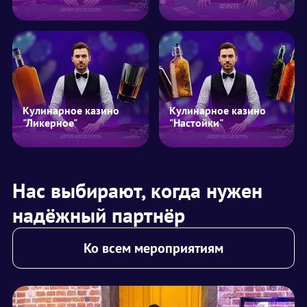
Кулинарное казино
Кулинарное казино
"Ликерное"
"Настойки"
Нас выбирают, когда нужен
надёжный партнёр
Ко всем мероприятиям