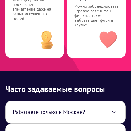
произведет
Можно забрендировать
впечатление даже на
игровое поле и фан-
самых искушенных
фишки, а также
гостей
выбрать цвет формы
крупье
Часто задаваемые вопросы
Работаете только в Москве?
Нет, работаем по всей территории РФ. В
стоимость услуги закладывается логистика