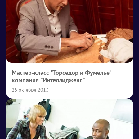
Мастер-класс "Торседор и Фумелье"
компания "Интеллидженс"
25 октября 2013