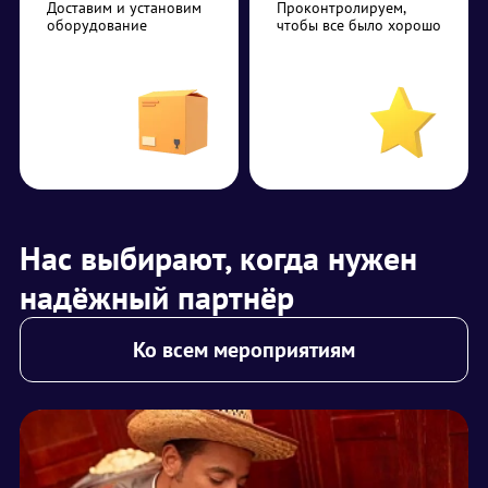
Доставим и установим
Проконтролируем,
оборудование
чтобы все было хорошо
Нас выбирают, когда нужен
надёжный партнёр
Ко всем мероприятиям