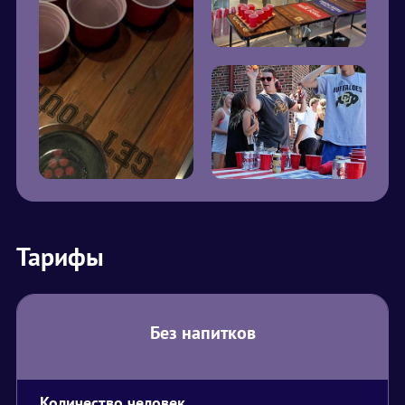
Тарифы
Без напитков
Количество человек