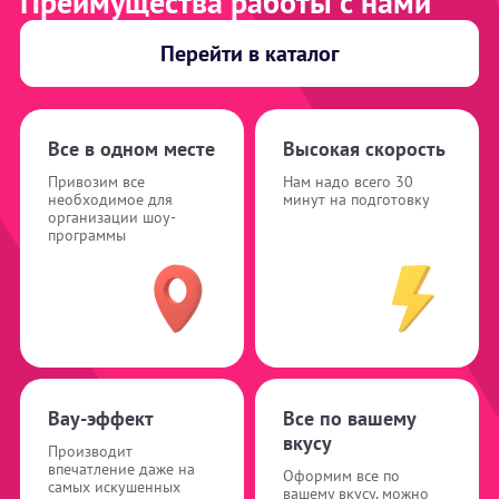
Преимущества работы с нами
Перейти в каталог
Все в одном месте
Высокая скорость
Привозим все
Нам надо всего 30
необходимое для
минут на подготовку
организации шоу-
программы
Вау-эффект
Все по вашему
вкусу
Производит
впечатление даже на
Оформим все по
самых искушенных
вашему вкусу, можно