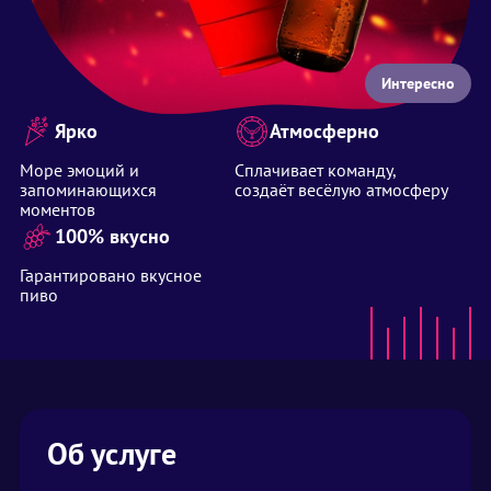
Интересно
Ярко
Атмосферно
Море эмоций и
Сплачивает команду,
запоминающихся
создаёт весёлую атмосферу
моментов
100% вкусно
Гарантировано вкусное
пиво
Об услуге