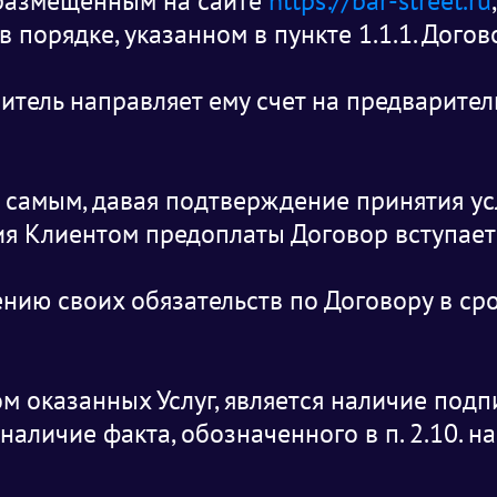
, размещенным на сайте
https://bar-street.ru
 в порядке, указанном в пункте 1.1.1. Догов
нитель направляет ему счет на предварите
ем самым, давая подтверждение принятия у
я Клиентом предоплаты Договор вступает 
ению своих обязательств по Договору в ср
 оказанных Услуг, является наличие подп
наличие факта, обозначенного в п. 2.10. н