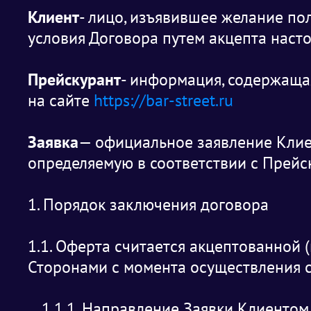
Клиент
- лицо, изъявившее желание по
условия Договора путем акцепта наст
Прейскурант
- информация, содержащая
на сайте
https://bar-street.ru
Заявка
— официальное заявление Клиен
определяемую в соответствии с Прейс
1. Порядок заключения договора
1.1. Оферта считается акцептованной
Сторонами с момента осуществления 
1.1.1. Направление Заявки Клиенто