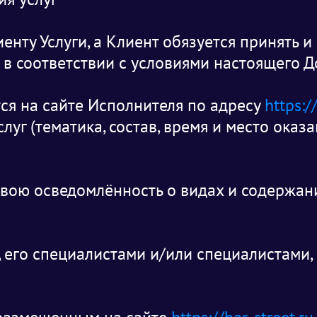
иенту Услуги, а Клиент обязуется принять и
 в соответствии с условиями настоящего Д
тся на сайте Исполнителя по адресу
https:/
луг (тематика, состав, время и место оказа
вою осведомлённость о видах и содержани
, его специалистами и/или специалистами,