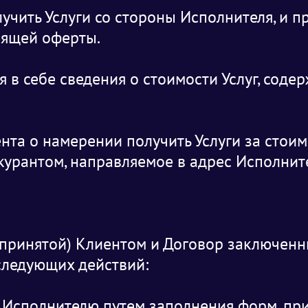
лучить Услуги со стороны Исполнителя, и 
оящей оферты.
 в себе сведения о стоимости Услуг, соде
та о намерении получить Услуги за стоим
курантом, направляемое в адрес Исполнит
 (принятой) Клиентом и Договор заключен
следующих действий:
м Исполнителю путем заполнения форм, пр