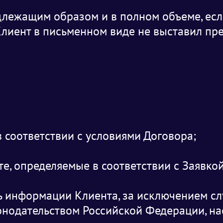
длежащим образом и в полном объеме, есл
 Клиент в письменном виде не выставил пре
 в соответствии с условиями Договора;
сте, определяемые в соответствии с Заявко
ь информации Клиента, за исключением сл
нодательством Российской Федерации, н