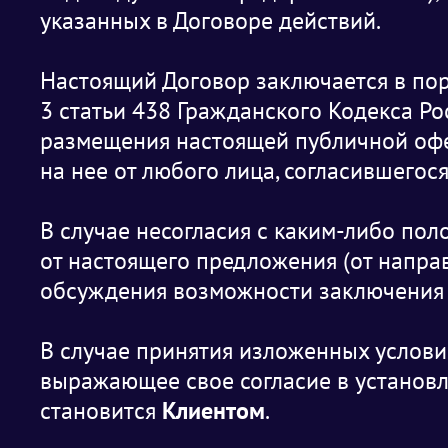
указанных в Договоре действий.
Настоящий Договор заключается в поряд
3 статьи 438 Гражданского Кодекса Р
размещения настоящей публичной оф
на нее от любого лица, согласившегося
В случае несогласия с каким-либо по
от настоящего предложения (от направ
обсуждения возможности заключения 
В случае принятия изложенных условий
выражающее свое согласие в установл
становится
Клиентом
.