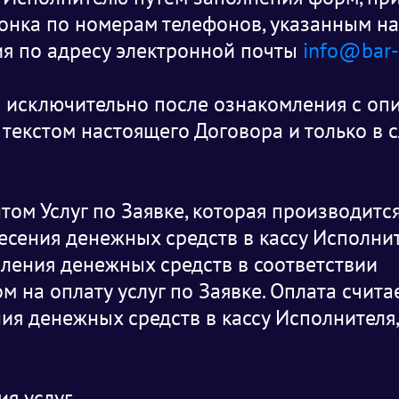
вонка по номерам телефонов, указанным на
ия по адресу электронной почты
info@bar-s
 исключительно после ознакомления с оп
 текстом настоящего Договора и только в 
нтом Услуг по Заявке, которая производитс
сения денежных средств в кассу Исполнит
ления денежных средств в соответствии
 на оплату услуг по Заявке. Оплата счита
ия денежных средств в кассу Исполнителя,
ия услуг