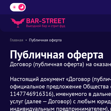
Главная
Публичная оферта
Публичная оферта
Договор (публичная оферта) на оказан
Настоящий документ «Договор (публич
официальное предложение Общества с
1147746916316), именуемого в даль
услуг (далее — Договор) с любым юри
индивидуальным предпринимателем), 