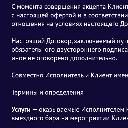
С момента совершения акцепта Клиен
с настоящей офертой и в соответстви
отношения на условиях настоящего До
Настоящий Договор, заключаемый путе
обязательного двустороннего подписа
иное не оговорено дополнительно.
Совместно Исполнитель и Клиент име
Термины и определения
Услуги —
оказываемые Исполнителем К
выездного бара на мероприятии Клиен