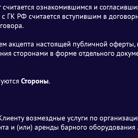
т считается ознакомившимся и согласивши
и с ГК РФ считается вступившим в договор
говора.
м акцепта настоящей публичной оферты, 
ния сторонами в форме отдельного докуме
нуются
Стороны
.
лиенту возмездные услуги по организаци
та и (или) аренды барного оборудования 