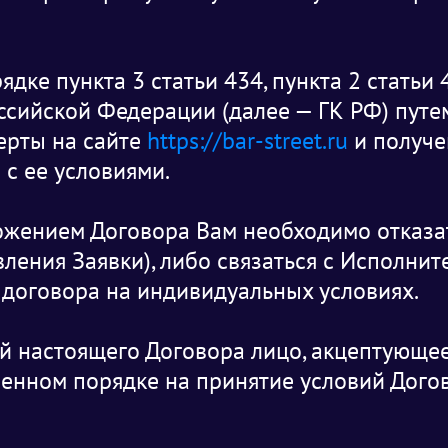
ке пункта 3 статьи 434, пункта 2 статьи 4
оссийской Федерации (далее — ГК РФ) путе
ерты на сайте
https://bar-street.ru
и получе
 с ее условиями.
ложением Договора Вам необходимо отказа
ления Заявки), либо связаться с Исполнит
договора на индивидуальных условиях.
 настоящего Договора лицо, акцептующее о
енном порядке на принятие условий Догов