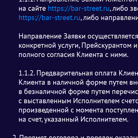
на сайте
https://bar-street.ru
, либо з
https://bar-street.ru
, либо направлен
Направление Заявки осуществляется
конкретной услуги, Прейскурантом и
полного согласия Клиента с ними.
1.1.2. Предварительная оплата Клие
Клиента в наличной форме путем вне
в безналичной форме путем перечис
с выставленным Исполнителем счетом
произведенной с момента поступлен
на счет, указанный Исполнителем.
2. Предмет договора и порядок оказан