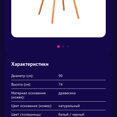
Характеристики
Диаметр (см):
90
Высота (см):
74
Материал основания
древесина
(ножек):
Цвет основания (ножек):
натуральный
Цвет столешницы:
белый / черный