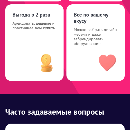
Выгода в 2 раза
Все по вашему
вкусу
Арендовать, дешевле и
практичнее, чем купить
Можно выбрать дизайн
мебели и даже
забрендировать
оборудование
Часто задаваемые вопросы