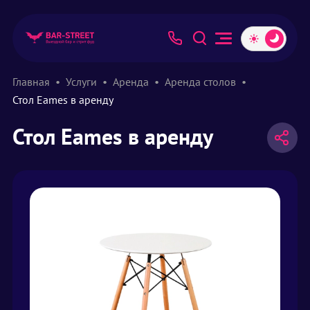
Главная
Услуги
Аренда
Аренда столов
Стол Eames в аренду
Стол Eames в аренду