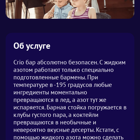
Об услуге
Crio бар абсолютно безопасен. С жидким
азотом работают только специально
подготовленные бармены. При
температуре в -195 градусов любые
ингредиенты моментально
превращаются в лед, а азот тут же
испаряется. Барная стойка погружается в
клубы густого пара, а коктейли
превращаются в необычные и
невероятно вкусные десерты. Кстати, с
помощью жидкого азота можно сделать