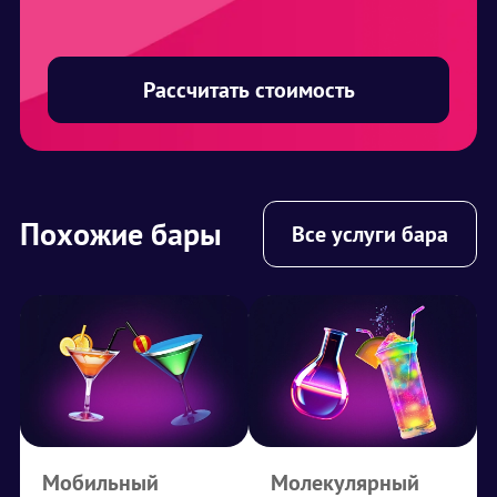
Рассчитать стоимость
Похожие бары
Все услуги бара
Мобильный
Молекулярный