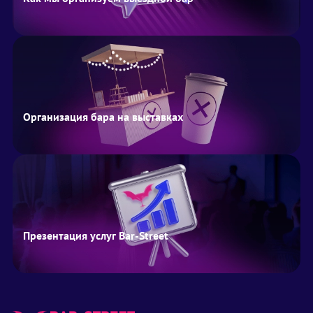
Организация бара на выставках
Презентация услуг Bar-Street