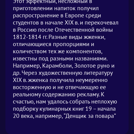
Этот эффектный, несложный в
приготовлении напиток получил
распространение в Европе среди
студентов в начале XIX в. и перекочевал
в Россию после Отечественной войны
1812-1814 гг. Разные виды жженки,
отличающиеся пропорциями и
количеством тех же компонентов,
известны под разными названиями.
Например, Карамболи, Золотое руно и
др. Через художественную литературу
XIX в. жженка получила неумеренно
восторженную и не отвечающую ее
реальному содержанию рекламу. К
счастью, нам удалось собрать неплохую
подборку кулинарных книг 19 – начала
20 века, например, “Денщик за повара”