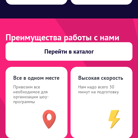
Преимущества работы с нами
Перейти в каталог
Все в одном месте
Высокая скорость
Привозим все
Нам надо всего 30
необходимое для
минут на подготовку
организации шоу-
программы