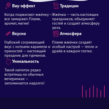
Вау-эффект
Традиции
Когда поджигают жжёнку —
Жжёнка — часть настоящих
все замирают. Пламя,
праздников, объединяет
аромат, магия!
гостей и создаёт атмосферу
уюта.
Вкусно
Атмосфера
Глубокий согревающий
Пламя жжёнки создаёт
вкус с нотками карамели и
особый настрой — тепло и
пряностей — настоящий
драйв в каждом глотке.
праздник для гурманов.
Уникальность
Такой напиток редко
встретишь на обычных
вечеринках —
запоминается надолго!