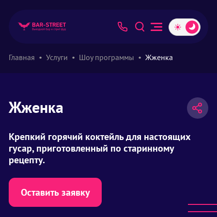
Главная
Услуги
Шоу программы
Жженка
Жженка
Крепкий горячий коктейль для настоящих
гусар, приготовленный по старинному
рецепту.
Оставить заявку