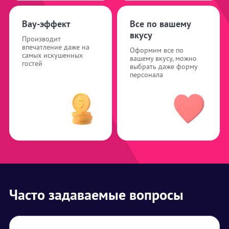
Вау-эффект
Все по вашему
вкусу
Производит
впечатление даже на
Оформим все по
самых искушенных
вашему вкусу, можно
гостей
выбрать даже форму
персонала
Часто задаваемые вопросы