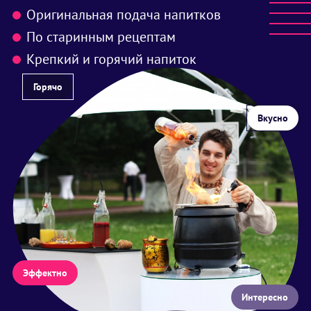
Оригинальная подача напитков
По старинным рецептам
Крепкий и горячий напиток
Горячо
Вкусно
Эффектно
Интересно