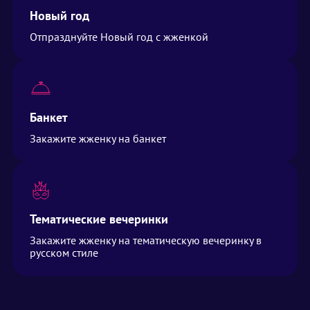
Новый год
Отпразднуйте Новый год с жженкой
Банкет
Закажите жженку на банкет
Тематические вечеринки
Закажите жженку на тематическую вечеринку в
русском стиле