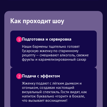
Как проходит шоу
Подготовка и сервировка
1
Наши бармены тщательно готовят
Гусарскую жженку по старинному
рецепту — смешивают алкоголь, свежие
фрукты и карамелизированный сахар
Подача с эффектом
2
Жженку подают с лёгким дымком и
огоньком, создавая настоящий
визуальный спектакль. Гости видят, как
напиток буквально «горит» в бокале,
что вызывает восхищение!