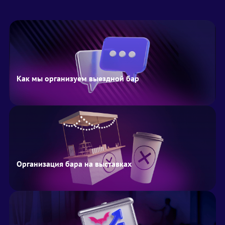
Как мы организуем выездной бар
Организация бара на выставках