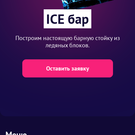
ICE бар
Построим настоящую барную стойку из
ледяных блоков.
Оставить заявку
Меню