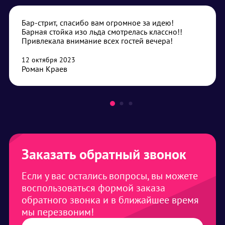
Бар-стрит, спасибо вам огромное за идею!
Барная стойка изо льда смотрелась классно!!
Привлекала внимание всех гостей вечера!
12 октября 2023
Роман Краев
Заказать обратный звонок
Если у вас остались вопросы, вы можете
воспользоваться формой заказа
обратного звонка и в ближайшее время
мы перезвоним!