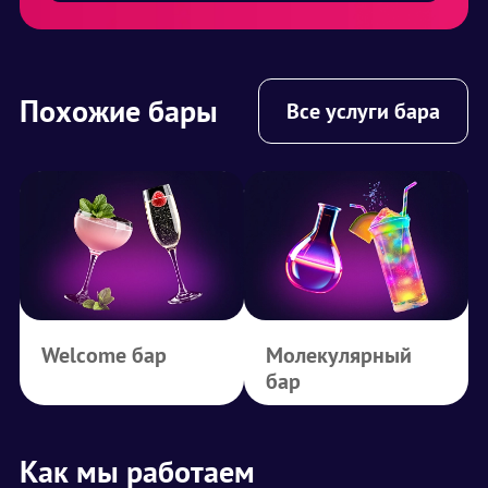
Похожие бары
Все услуги бара
Welcome бар
Молекулярный
бар
Как мы работаем