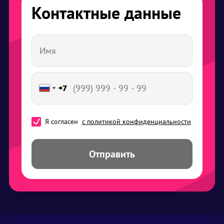
Контактные данные
+7
+7
+7
+7
+7
+7
+7
+7
Я согласен
с политикой конфиденциальности
Отправить