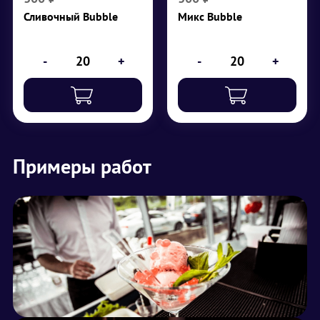
Сливочный Bubble
Микс Bubble
-
+
-
+
Примеры работ