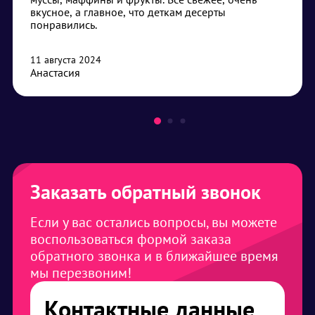
вкусное, а главное, что деткам десерты
понравились.
11 августа 2024
Анастасия
Заказать обратный звонок
Если у вас остались вопросы, вы можете
воспользоваться формой заказа
обратного звонка и в ближайшее время
мы перезвоним!
Контактные данные