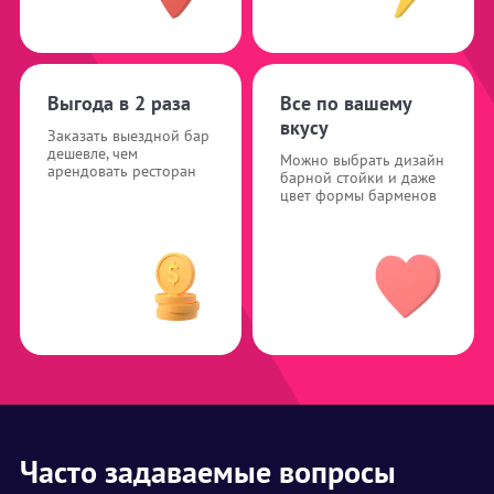
Выгода в 2 раза
Все по вашему
вкусу
Заказать выездной бар
дешевле, чем
Можно выбрать дизайн
арендовать ресторан
барной стойки и даже
цвет формы барменов
Часто задаваемые вопросы