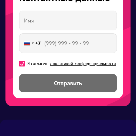
+7
+7
+7
+7
+7
+7
+7
Я согласен
с политикой конфиденциальности
Отправить