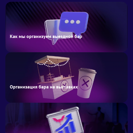
Как мы организуем выездной бар
Организация бара на выставках