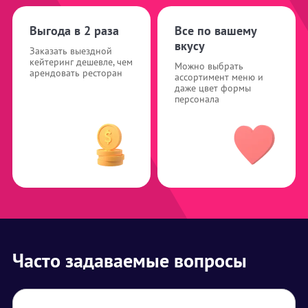
Выгода в 2 раза
Все по вашему
вкусу
Заказать выездной
кейтеринг дешевле, чем
Можно выбрать
арендовать ресторан
ассортимент меню и
даже цвет формы
персонала
Часто задаваемые вопросы