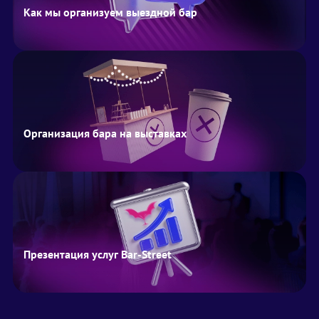
Как мы организуем выездной бар
Организация бара на выставках
Презентация услуг Bar-Street