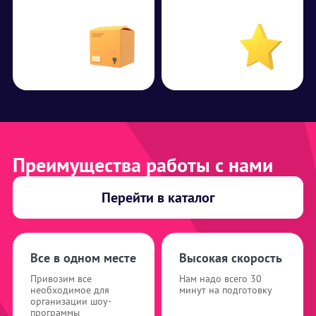
Преимущества работы с нами
Перейти в каталог
Все в одном месте
Высокая скорость
Привозим все
Нам надо всего 30
необходимое для
минут на подготовку
организации шоу-
программы