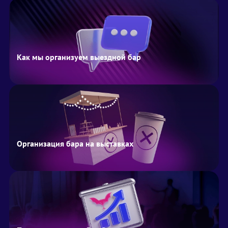
Как мы организуем выездной бар
Организация бара на выставках