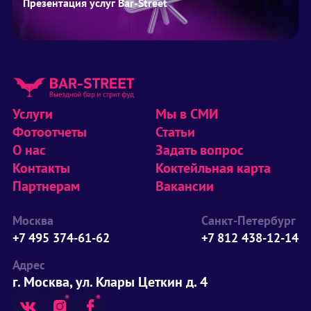
Презентация услуг Bar-Street
Услуги
Мы в СМИ
Фотоотчеты
Статьи
О нас
Задать вопрос
Контакты
Коктейльная карта
Партнерам
Вакансии
Москва
Санкт-Петербург
+7 495 374-61-62
+7 812 438-12-14
Адрес
г. Москва, ул. Клары Цеткин д. 4