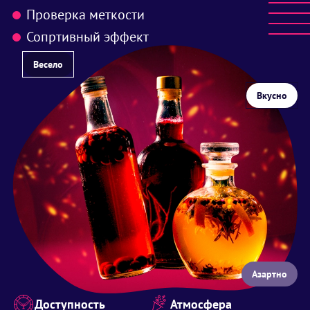
Проверка меткости
Сопртивный эффект
Весело
Вкусно
Азартно
Доступность
Атмосфера