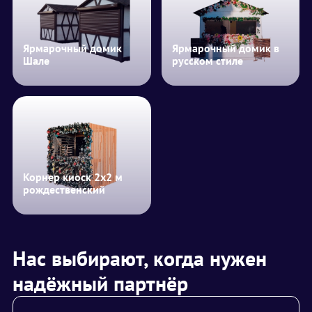
Ярмарочный домик
Ярмарочный домик в
Шале
русском стиле
Корнер киоск 2х2 м
рождественский
Нас выбирают, когда нужен
надёжный партнёр