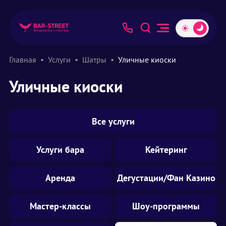
Главная
Услуги
Шатры
Уличные киоски
Уличные киоски
Все услуги
Услуги бара
Кейтеринг
Аренда
Дегустации/Фан Казино
Мастер-классы
Шоу-программы