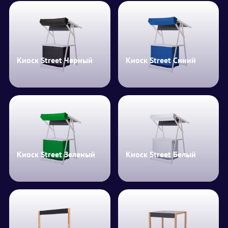
Киоск Street Черный
Киоск Street Синий
Киоск Street Зеленый
Киоск Street Белый