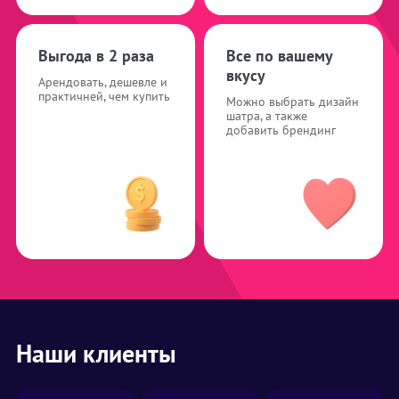
Выгода в 2 раза
Все по вашему
вкусу
Арендовать, дешевле и
практичней, чем купить
Можно выбрать дизайн
шатра, а также
добавить брендинг
Наши клиенты