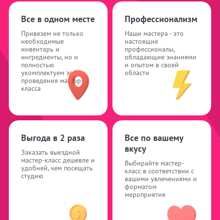
Все в одном месте
Профессионализм
Привезем не только
Наши мастера - это
необходимые
настоящие
инвентарь и
профессионалы,
ингредиенты, но и
обладающие знаниями
полностью
и опытом в своей
укомплектуем зону
области
проведения мастер-
класса
Выгода в 2 раза
Все по вашему
вкусу
Заказать выездной
мастер-класс дешевле и
Выбирайте мастер-
удобней, чем посещать
класс в соответствии с
студию
вашими увлечениями и
форматом
мероприятия