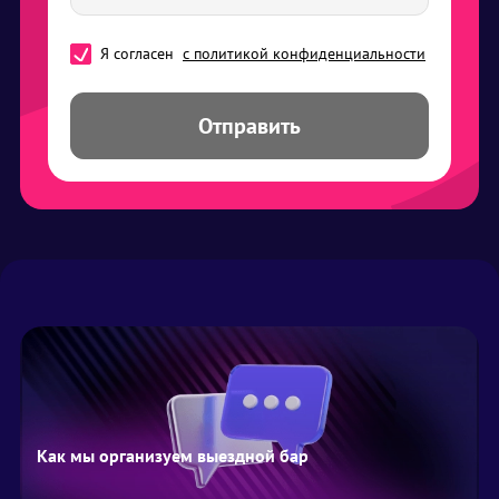
Я согласен
с политикой конфиденциальности
Отправить
Как мы организуем выездной бар