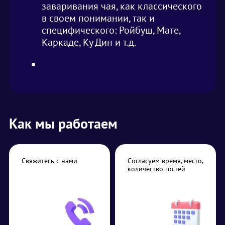
заваривания чая, как классического
в своем понимании, так и
специфического: Ройбуш, Мате,
Каркаде, Ку Дин и т.д.
Как мы работаем
Свяжитесь с нами
Согласуем время, место,
количество гостей