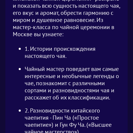
и показать всю сущность настоящего чая,
его вкус и аромат, обрести гармонию с
миром и душевное равновесие. Из
мастер-класса по чайной церемонии в
Москве вы узнаете:
1. Истории происхождения
настоящего чая.
Чайный мастер поведает вам самые
интересные и необычные легенды о
чае, познакомит с различными
сортами и разновидностями чая и
расскажет об их классификации.
2. Разновидности китайского
чаепития - Пин Ча («Простое
чаепитие») и Гун Фу Ча. («Высшее
чайное мастерство»).