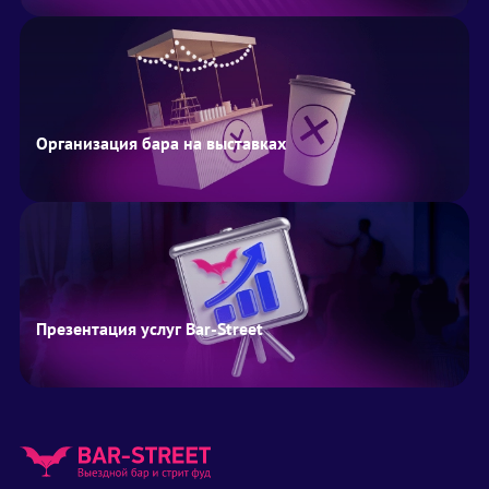
Организация бара на выставках
Презентация услуг Bar-Street