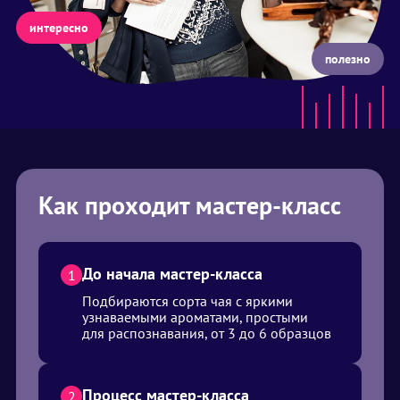
интересно
полезно
Как проходит мастер-класс
До начала мастер-класса
1
Подбираются сорта чая с яркими
узнаваемыми ароматами, простыми
для распознавания, от 3 до 6 образцов
Процесс мастер-класса
2