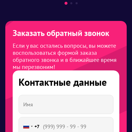
Заказать обратный звонок
Если у вас остались вопросы, вы можете
воспользоваться формой заказа
обратного звонка и в ближайшее время
мы перезвоним!
Контактные данные
+7