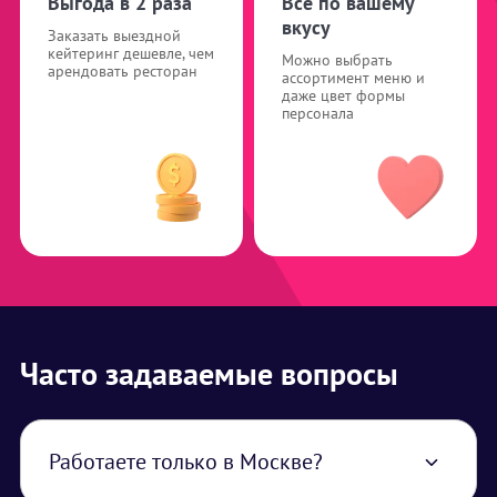
Выгода в 2 раза
Все по вашему
вкусу
Заказать выездной
кейтеринг дешевле, чем
Можно выбрать
арендовать ресторан
ассортимент меню и
даже цвет формы
персонала
Часто задаваемые вопросы
Работаете только в Москве?
Нет, работаем по всей территории РФ. В