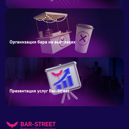
Организация бара на выставках
Презентация услуг Bar-Street