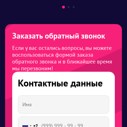
Заказать обратный звонок
Если у вас остались вопросы, вы можете
воспользоваться формой заказа
обратного звонка и в ближайшее время
мы перезвоним!
Контактные данные
+7