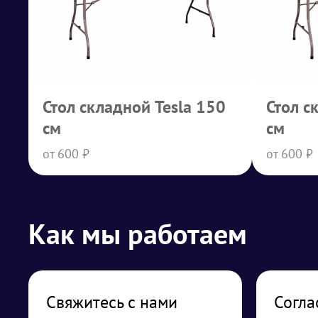
Стол складной Tesla 150
Стол с
см
см
от 600 ₽
от 600 ₽
Как мы работаем
Свяжитесь с нами
Согла