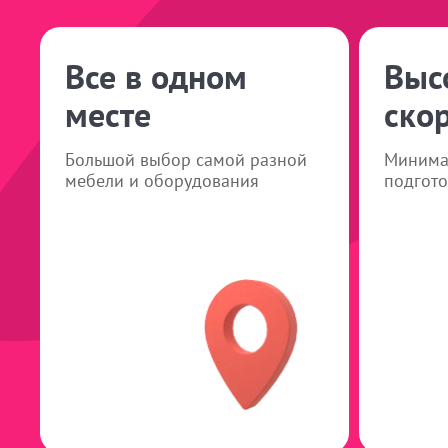
Все в одном
Выс
месте
ско
Большой выбор самой разной
Минима
мебели и оборудования
подгото