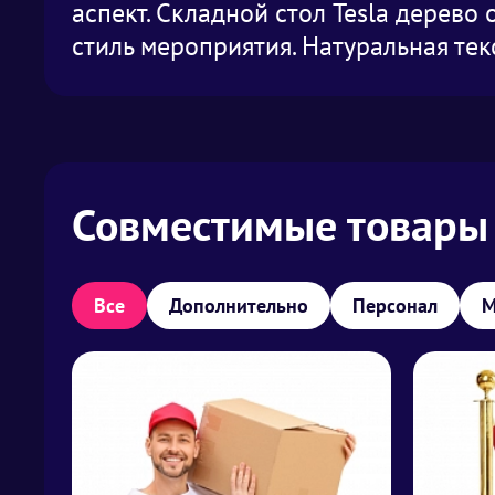
аспект. Складной стол Tesla дерев
стиль мероприятия. Натуральная тек
Совместимые товары
Все
Дополнительно
Персонал
М