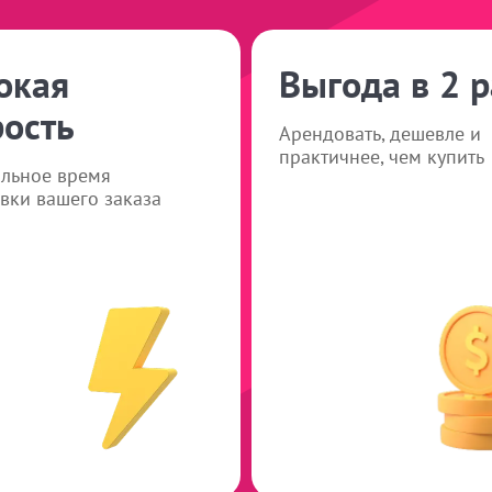
окая
Выгода в 2 р
рость
Арендовать, дешевле и
практичнее, чем купить
льное время
вки вашего заказа