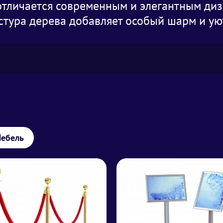
о отличается современным и элегантным ди
стура дерева добавляет особый шарм и ую
ебель