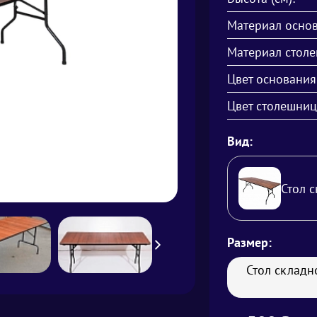
Материал основ
Материал стол
Цвет основания
Цвет столешниц
Вид:
Стол 
Размер:
Стол складн