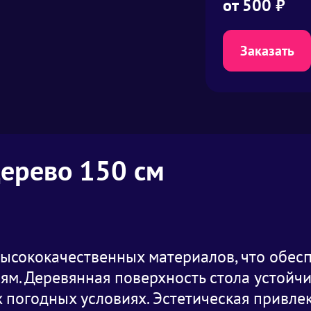
от
500
₽
Заказать
дерево 150 см
высококачественных материалов, что обесп
м. Деревянная поверхность стола устойчив
х погодных условиях. Эстетическая привле