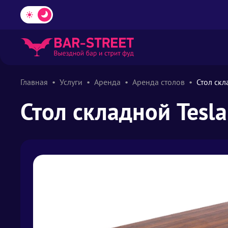
Главная
Услуги
Аренда
Аренда столов
Стол скл
Стол складной Tesl