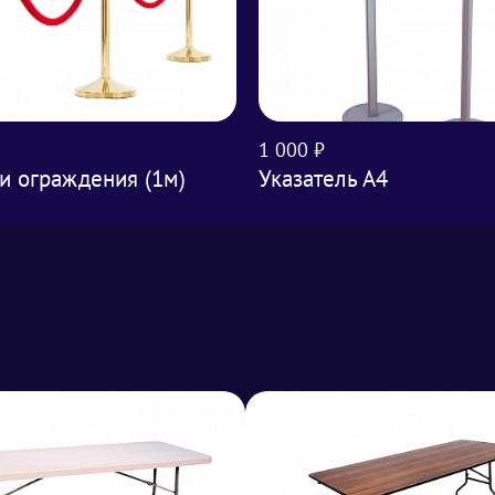
1 000 ₽
и ограждения (1м)
Указатель А4