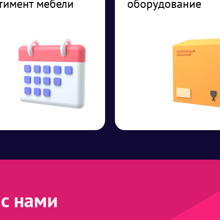
тимент мебели
оборудование
с нами