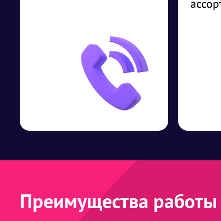
ассор
Преимущества работы 