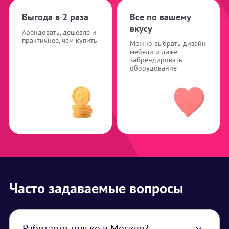
Выгода в 2 раза
Все по вашему
вкусу
Арендовать, дешевле и
практичнее, чем купить
Можно выбрать дизайн
мебели и даже
забрендировать
оборудование
Часто задаваемые вопросы
Работаете только в Москве?