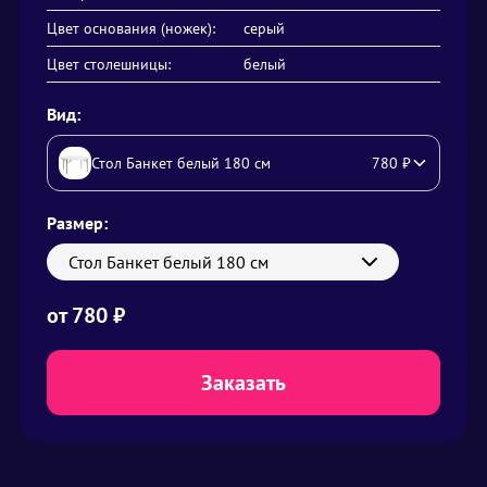
Цвет основания (ножек):
серый
Цвет столешницы:
белый
Вид:
Стол Банкет белый 180 см
780
₽
Размер:
Стол Банкет белый 180 см
от
780
₽
Заказать