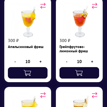
Апельсиновый фреш
Грейпфрутово-
лимонный фреш
Апельсин
Грейпфрут, лимон
₽
300
₽
300
300
₽
300
₽
Апельсиновый фреш
Грейпфрутово-
лимонный фреш
-
+
-
+
Апельсиново-
Яблочный фреш