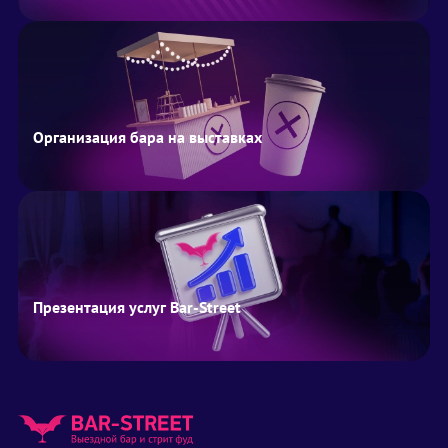
Организация бара на выставках
Презентация услуг Bar-Street