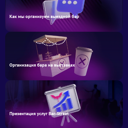
Как мы организуем выездной бар
Организация бара на выставках
Презентация услуг Bar-Street