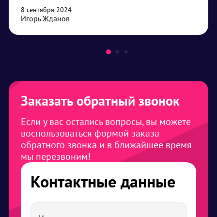
8 сентября 2024
Игорь Жданов
Заказать обратный звонок
Если у вас остались вопросы, вы можете
воспользоваться формой заказа
обратного звонка и в ближайшее время
мы перезвоним!
Контактные данные