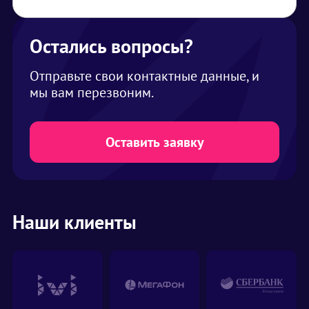
Оплата официально по счету, выездной
следующей сменой
персонал оплату не принимает
Остались вопросы?
Отправьте свои контактные данные, и
мы вам перезвоним.
Оставить заявку
Наши клиенты