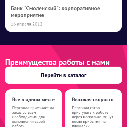
Банк "Смоленский": корпоративное
мероприятие
16 апреля 2012
Преимущества работы с нами
Перейти в каталог
Все в одном месте
Высокая скорость
Персонал приезжает на
Персонал готов
заказ со всем
приступать к работе
необходимым для
через несколько минут
выполнения своей
после прибытия на
работы
площадку