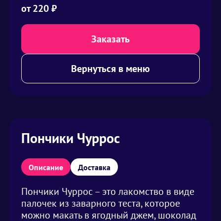
от
220
₽
Заказать
Вернуться в меню
Пончики Чуррос
Описание
Доставка
Пончики Чуррос – это лакомство в виде
палочек из заварного теста, которое
можно макать в ягодный джем, шоколад