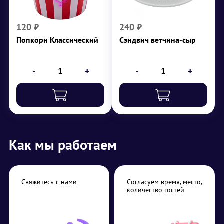
₽
240
120
₽
240
₽
Попкорн Классический
Сэндвич ветчина-сыр
-
+
-
+
Как мы работаем
Свяжитесь с нами
Согласуем время, место,
количество гостей