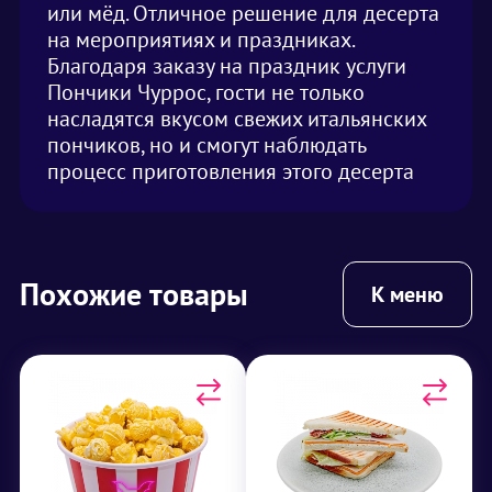
или мёд. Отличное решение для десерта
на мероприятиях и праздниках.
Благодаря заказу на праздник услуги
Пончики Чуррос, гости не только
насладятся вкусом свежих итальянских
пончиков, но и смогут наблюдать
процесс приготовления этого десерта
Похожие товары
К меню
Попкорн Классический
Сэндвич ветчина-сыр
г
208
₽
120