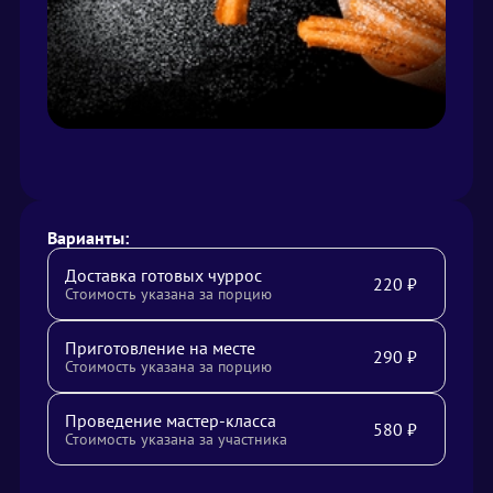
Варианты:
Доставка готовых чуррос
220
₽
Стоимость указана за порцию
Приготовление на месте
290
₽
Стоимость указана за порцию
Проведение мастер-класса
580
₽
Стоимость указана за участника