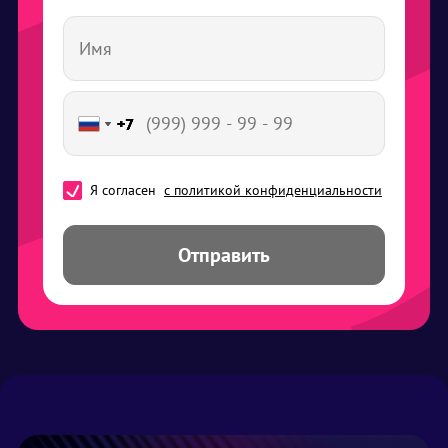
+7
+7
+7
+7
+7
Я согласен
с политикой конфиденциальности
Отправить