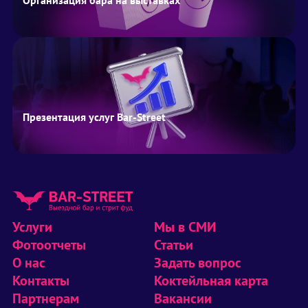
Организация бара на выставках
Презентация услуг Bar-Street
Услуги
Мы в СМИ
Фотоотчеты
Статьи
О нас
Задать вопрос
Контакты
Коктейльная карта
Партнерам
Вакансии