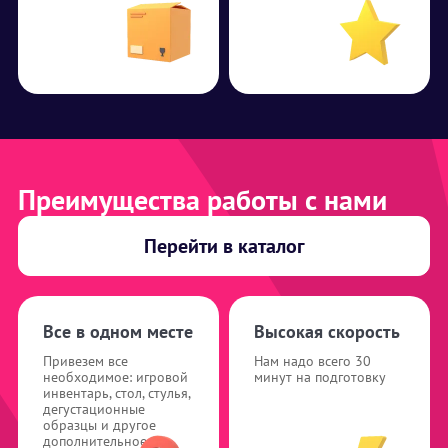
Преимущества работы с нами
Перейти в каталог
Все в одном месте
Высокая скорость
Привезем все
Нам надо всего 30
необходимое: игровой
минут на подготовку
инвентарь, стол, стулья,
дегустационные
образцы и другое
дополнительное