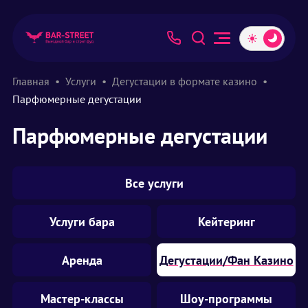
Главная
Услуги
Дегустации в формате казино
Парфюмерные дегустации
Парфюмерные дегустации
Все услуги
Услуги бара
Кейтеринг
Аренда
Дегустации/Фан Казино
Мастер-классы
Шоу-программы