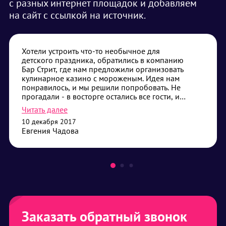
с разных интернет площадок и добавляем
на сайт с ссылкой на источник.
Хотели устроить что-то необычное для
детского праздника, обратились в компанию
Бар Стрит, где нам предложили организовать
кулинарное казино с мороженым. Идея нам
понравилось, и мы решили попробовать. Не
прогадали - в восторге остались все гости, и
детям и взрослым было интересно
Читать далее
поучаствовать, а заодно и полакомиться
10 декабря 2017
вкусным мороженым.
Евгения Чадова
Заказать обратный звонок