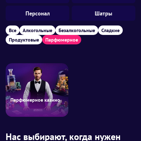
Персонал
Шатры
Все
Алкогольные
Безалкогольные
Сладкие
Продуктовые
Парфюмерное
Парфюмерное казино
Нас выбирают, когда нужен