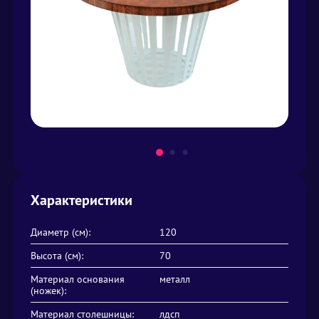
Характеристики
Диаметр (см):
120
Высота (см):
70
Материал основания
металл
(ножек):
Материал столешницы:
лдсп