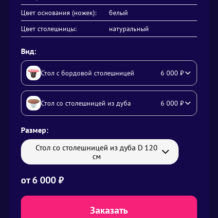
Цвет основания (ножек):
белый
Цвет столешницы:
натуральный
Вид:
Стол с бордовой столешницей
6 000
₽
Стол со столешницей из дуба
6 000
₽
Размер:
Стол со столешницей из дуба D 120
см
от
6 000
₽
Заказать