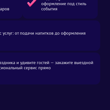
оформление под стиль
баров
события
 услуг: от подачи напитков до оформления
аздника и удивите гостей — закажите выездной
сиональный сервис прямо