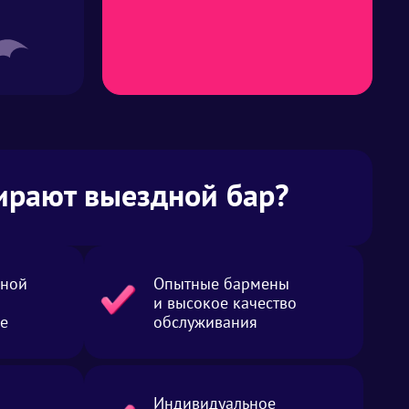
ирают выездной бар?
рной
Опытные бармены
и высокое качество
ке
обслуживания
Индивидуальное