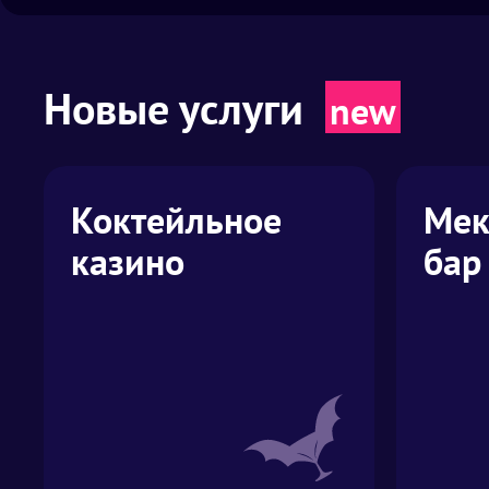
Новые услуги
Коктейльное
Мек
казино
бар