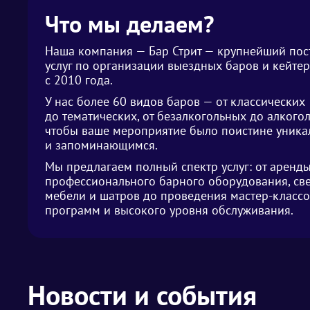
Что мы делаем?
Наша компания — Бар Стрит — крупнейший по
услуг по организации выездных баров и кейте
с 2010 года.
У нас более 60 видов баров — от классических
до тематических, от безалкогольных до алкого
чтобы ваше мероприятие было поистине уник
и запоминающимся.
Мы предлагаем полный спектр услуг: от аренд
профессионального барного оборудования, св
мебели и шатров до проведения мастер-классо
программ и высокого уровня обслуживания.
Новости и события