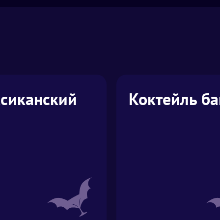
сиканский
Коктейль ба