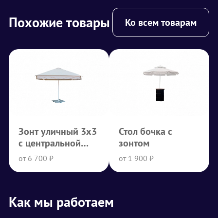
Похожие товары
Ко всем товарам
Зонт уличный 3x3
Стол бочка с
с центральной
зонтом
опорой
от 6 700 ₽
от 1 900 ₽
Как мы работаем