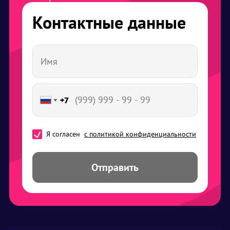
Контактные данные
+7
+7
+7
+7
+7
Я согласен
с политикой конфиденциальности
Отправить