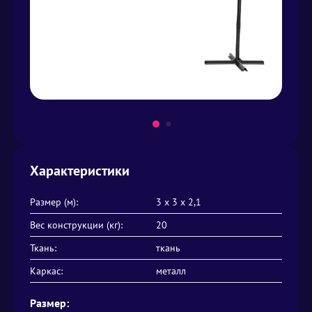
Характеристики
Размер (м):
3 х 3 х 2,1
Вес конструкции (кг):
20
Ткань:
ткань
Каркас:
металл
Размер: