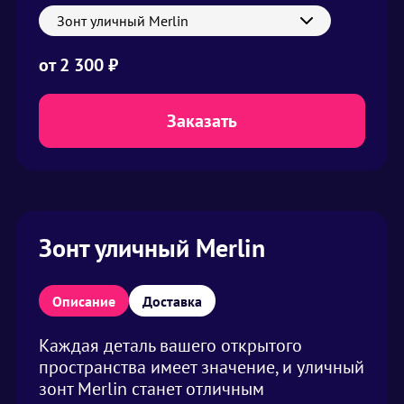
Зонт уличный Merlin
от
2 300 ₽
Заказать
Зонт уличный Merlin
Описание
Доставка
Каждая деталь вашего открытого
пространства имеет значение, и уличный
зонт Merlin станет отличным