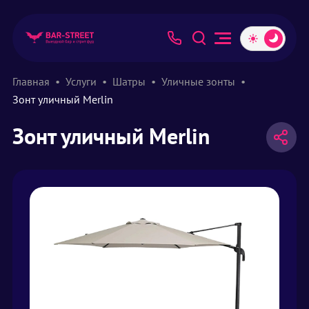
Главная
Услуги
Шатры
Уличные зонты
Зонт уличный Merlin
Зонт уличный Merlin