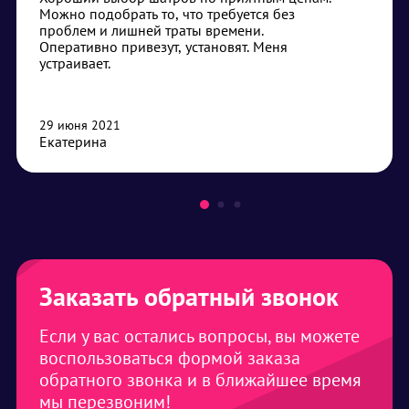
Можно подобрать то, что требуется без
проблем и лишней траты времени.
Оперативно привезут, установят. Меня
устраивает.
29 июня 2021
Екатерина
Заказать обратный звонок
Если у вас остались вопросы, вы можете
воспользоваться формой заказа
обратного звонка и в ближайшее время
мы перезвоним!