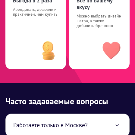
Выгода в 2 раза
Все по вашему
вкусу
Арендовать, дешевле и
практичней, чем купить
Можно выбрать дизайн
шатра, а также
добавить брендинг
Часто задаваемые вопросы
Работаете только в Москве?
Нет, работаем по всей территории РФ. В