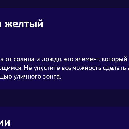
м желтый
а от солнца и дождя, это элемент, которы
щимся. Не упустите возможность сделать 
щью уличного зонта.
ии