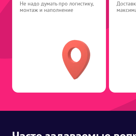
Не надо думать про логистику,
Доставк
монтаж и наполнение
максима
Часто задаваемые воп