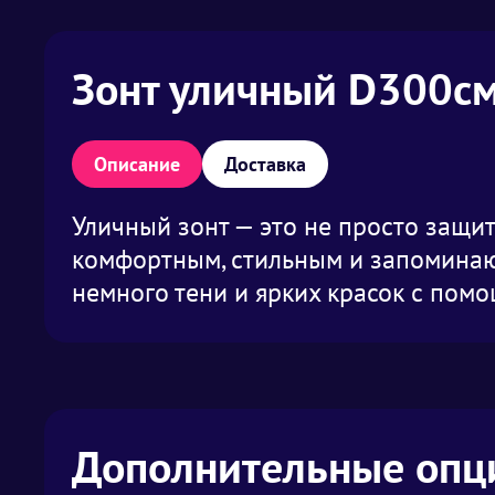
Зонт уличный D300с
Описание
Доставка
Уличный зонт — это не просто защит
комфортным, стильным и запоминаю
немного тени и ярких красок с помо
Дополнительные опц