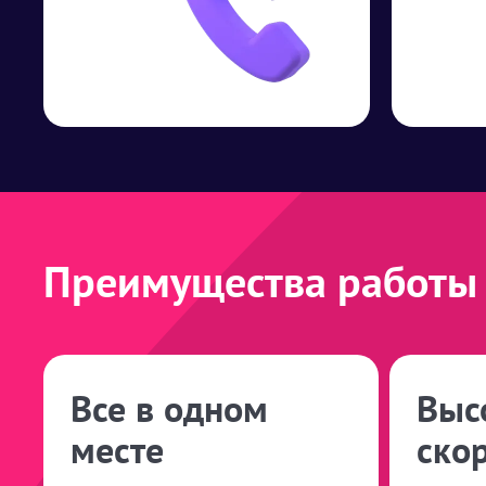
Преимущества работы 
Все в одном
Выс
месте
ско