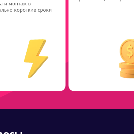
а и монтаж в
льно короткие сроки
росы