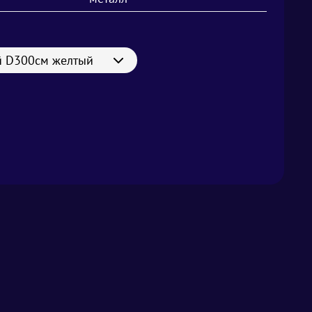
й D300см желтый