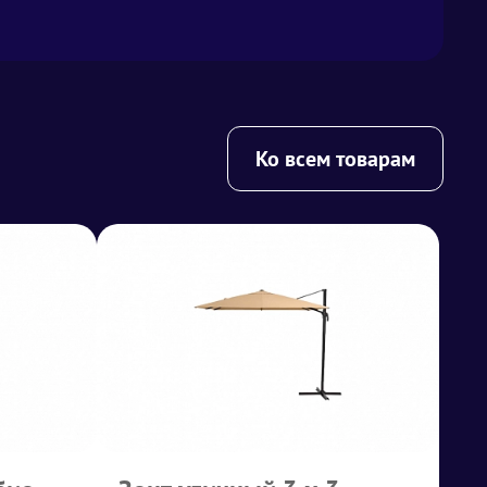
Ко всем товарам