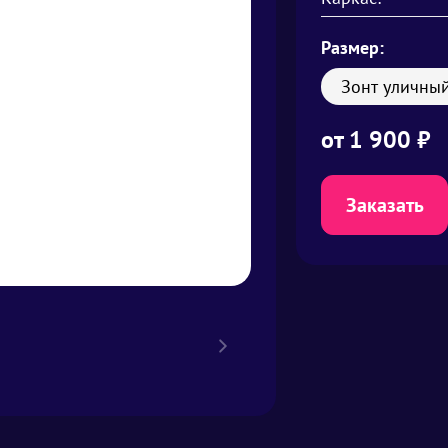
Размер:
Зонт уличны
от
1 900 ₽
Заказать