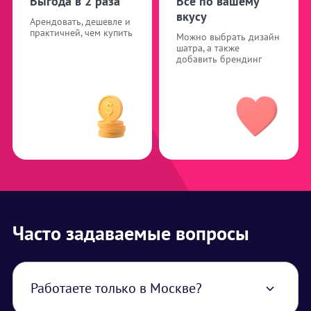
Выгода в 2 раза
Все по вашему
вкусу
Арендовать, дешевле и
практичней, чем купить
Можно выбрать дизайн
шатра, а также
добавить брендинг
Часто задаваемые вопросы
Работаете только в Москве?
Нет, работаем по всей территории РФ. В