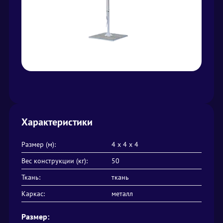
Характеристики
Размер (м):
4 х 4 х 4
Вес конструкции (кг):
50
Ткань:
ткань
Каркас:
металл
Размер: