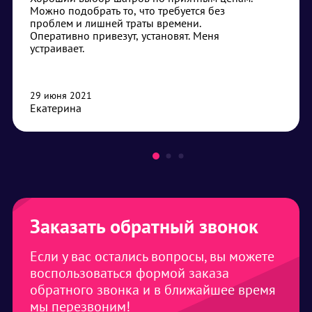
Можно подобрать то, что требуется без
проблем и лишней траты времени.
Оперативно привезут, установят. Меня
устраивает.
29 июня 2021
Екатерина
Заказать обратный звонок
Если у вас остались вопросы, вы можете
воспользоваться формой заказа
обратного звонка и в ближайшее время
мы перезвоним!