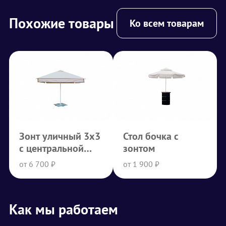
Похожие товары
Ко всем товарам
Зонт уличный 3x3
Стол бочка с
с центральной
зонтом
опорой
от 6 700 ₽
от 1 900 ₽
Как мы работаем