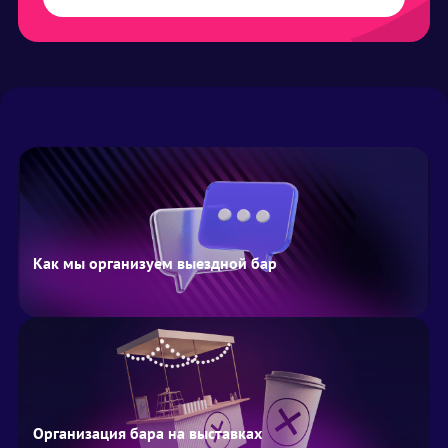
Как мы организуем выездной бар
Организация бара на выставках