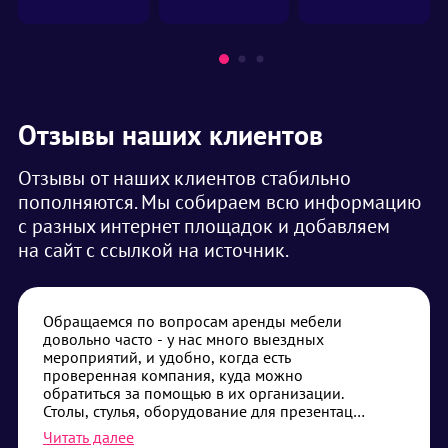
Отзывы наших клиентов
Отзывы от наших клиентов стабильно
пополняются. Мы собираем всю информацию
с разных интернет площадок и добавляем
на сайт с ссылкой на источник.
Обращаемся по вопросам аренды мебели
довольно часто - у нас много выездных
мероприятий, и удобно, когда есть
проверенная компания, куда можно
обратиться за помощью в их организации.
Столы, стулья, оборудование для презентаций
- самые частые наши запросы. Привозят без
Читать далее
опозданий, помогают с установкой, если