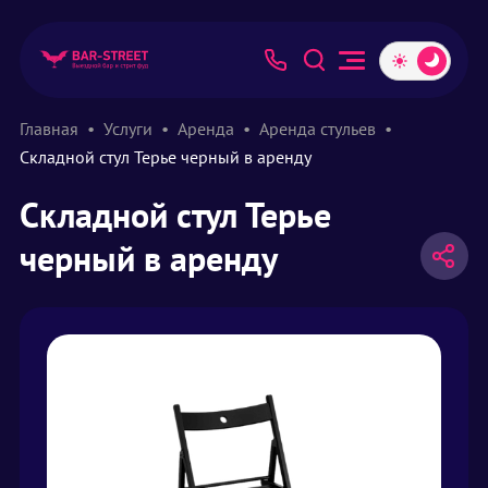
Главная
Услуги
Аренда
Аренда стульев
Складной стул Терье черный в аренду
Складной стул Терье
черный в аренду