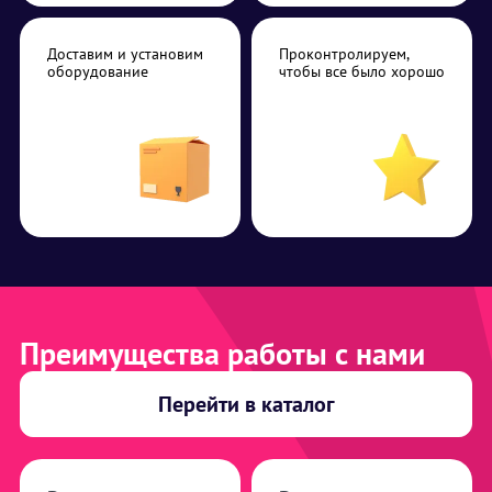
Доставим и установим
Проконтролируем,
оборудование
чтобы все было хорошо
Преимущества работы с нами
Перейти в каталог