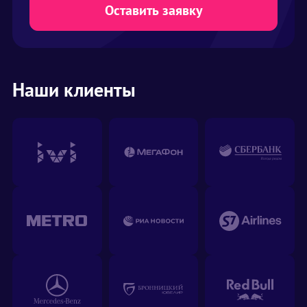
Оставить заявку
наверняка сможем вам помочь.
Наши клиенты