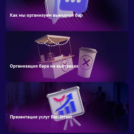
Как мы организуем выездной бар
Организация бара на выставках
Презентация услуг Bar-Street