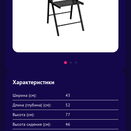
Характеристики
Ширина (см):
43
Длина (глубина) (см):
52
Высота (см):
77
Высота сидения (см):
46