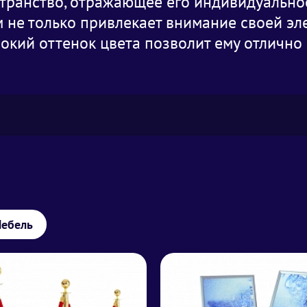
транство, отражающее его индивидуальнос
м не только привлекает внимание своей эл
бокий оттенок цвета позволит ему отлично
ебель