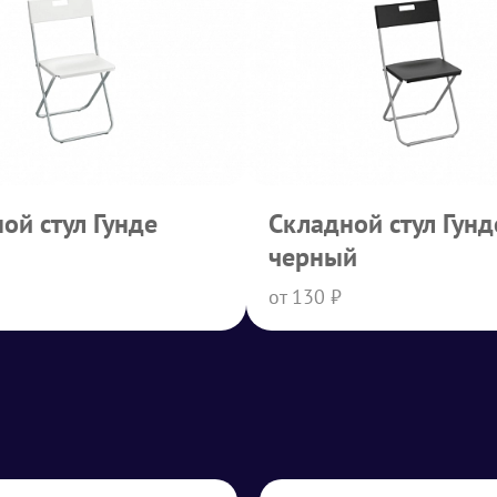
ой стул Гунде
Складной стул Гунд
черный
от 130 ₽