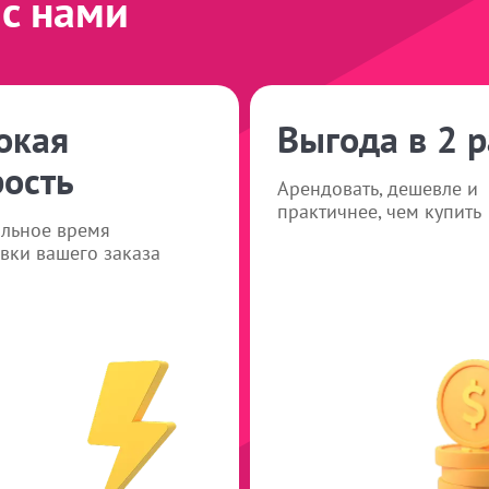
с нами
окая
Выгода в 2 р
рость
Арендовать, дешевле и
практичнее, чем купить
льное время
вки вашего заказа