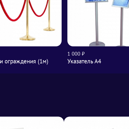
1 000 ₽
и ограждения (1м)
Указатель А4