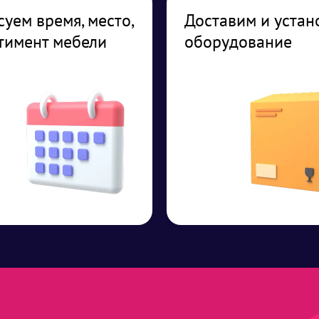
суем время, место,
Доставим и устан
тимент мебели
оборудование