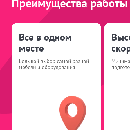
Преимущества работы 
Все в одном
Выс
месте
ско
Большой выбор самой разной
Минима
мебели и оборудования
подгото