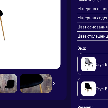
Материал основ
Материал сиден
Цвет основания
Цвет столешниц
Вид:
Стул B
Стул B
Размер: