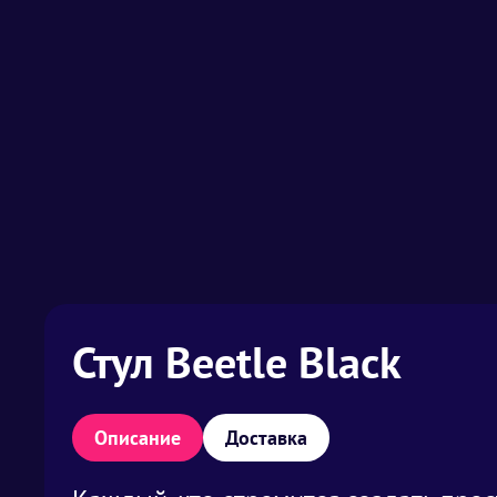
Стул Beetle Black
Описание
Доставка