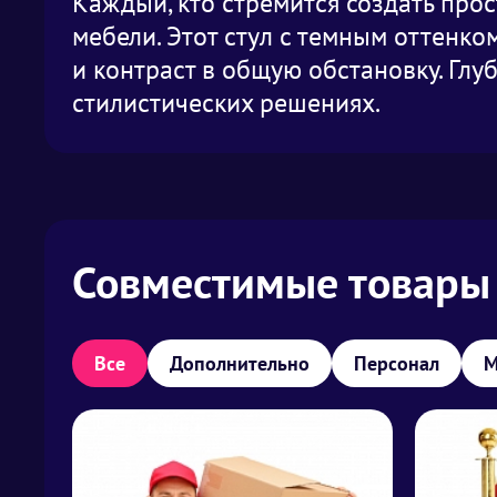
Каждый, кто стремится создать прос
мебели. Этот стул с темным оттенко
и контраст в общую обстановку. Глу
стилистических решениях.
Совместимые товары
Все
Дополнительно
Персонал
М