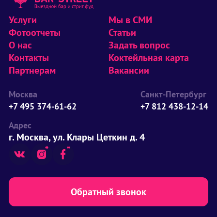
Услуги
Мы в СМИ
Фотоотчеты
Статьи
О нас
Задать вопрос
Контакты
Коктейльная карта
Партнерам
Вакансии
Москва
Санкт-Петербург
+7 495 374-61-62
+7 812 438-12-14
Адрес
г. Москва, ул. Клары Цеткин д. 4
Обратный звонок