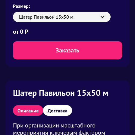
Размер:
Шатер Павильон 15х50 м
от
0 ₽
Заказать
Шатер Павильон 15х50 м
Описание
Доставка
При организации масштабного
мероприятия ключевым фактором