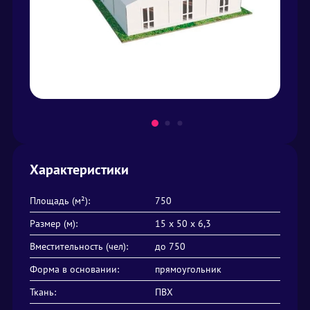
Характеристики
Площадь (м²):
750
Размер (м):
15 х 50 х 6,3
Вместительность (чел):
до 750
Форма в основании:
прямоугольник
Ткань:
ПВХ