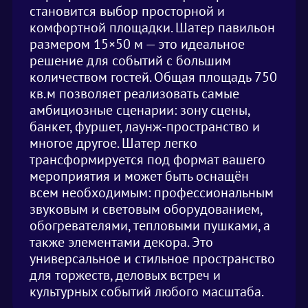
становится выбор просторной и
комфортной площадки. Шатер павильон
размером 15×50 м — это идеальное
решение для событий с большим
количеством гостей. Общая площадь 750
кв.м позволяет реализовать самые
амбициозные сценарии: зону сцены,
банкет, фуршет, лаунж-пространство и
многое другое. Шатер легко
трансформируется под формат вашего
мероприятия и может быть оснащён
всем необходимым: профессиональным
звуковым и световым оборудованием,
обогревателями, тепловыми пушками, а
также элементами декора. Это
универсальное и стильное пространство
для торжеств, деловых встреч и
культурных событий любого масштаба.