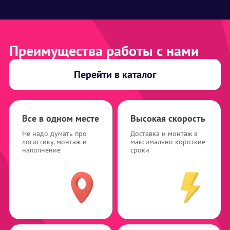
Преимущества работы с нами
Перейти в каталог
Все в одном месте
Высокая скорость
Не надо думать про
Доставка и монтаж в
логистику, монтаж и
максимально короткие
наполнение
сроки