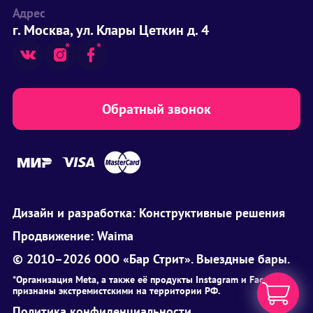
Адрес
г. Москва, ул. Клары Цеткин д. 4
Обратный звонок
Дизайн и разработка:
Конструктивные решения
Продвижение:
Waima
© 2010–2026 ООО «Бар Стрит». Выездные бары.
*Организация Meta, а также её продукты Instagram и Facebook
признаны экстремистскими на территории РФ.
Политика конфиденциальности