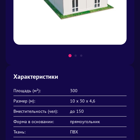
Характеристики
Площадь (м²):
300
Размер (м):
10 х 30 х 4,6
Вместительность (чел):
до 150
Форма в основании:
прямоугольник
Ткань:
ПВХ