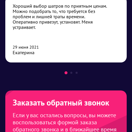
Хороший выбор шатров по приятным ценам.
Можно подобрать то, что требуется без
проблем и лишней траты времени.
Оперативно привезут, установят. Меня
устраивает.
29 июня 2021
Екатерина
Заказать обратный звонок
Если у вас остались вопросы, вы можете
воспользоваться формой заказа
обратного звонка и в ближайшее время