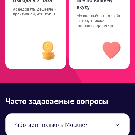
Выгода в 2 раза
Все по вашему
вкусу
Арендовать, дешевле и
практичней, чем купить
Можно выбрать дизайн
шатра, а также
добавить брендинг
Часто задаваемые вопросы
Работаете только в Москве?
Нет, работаем по всей территории РФ. В