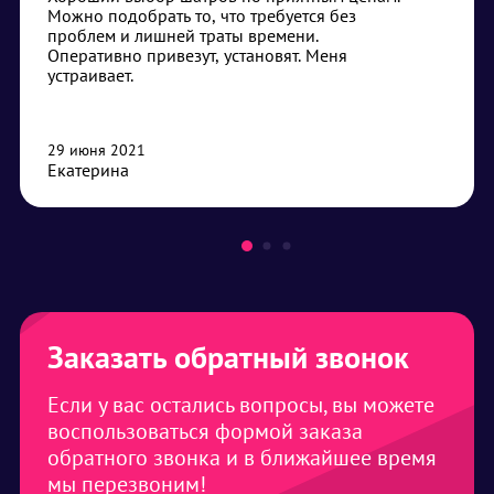
Можно подобрать то, что требуется без
проблем и лишней траты времени.
Оперативно привезут, установят. Меня
устраивает.
29 июня 2021
Екатерина
Заказать обратный звонок
Если у вас остались вопросы, вы можете
воспользоваться формой заказа
обратного звонка и в ближайшее время
мы перезвоним!