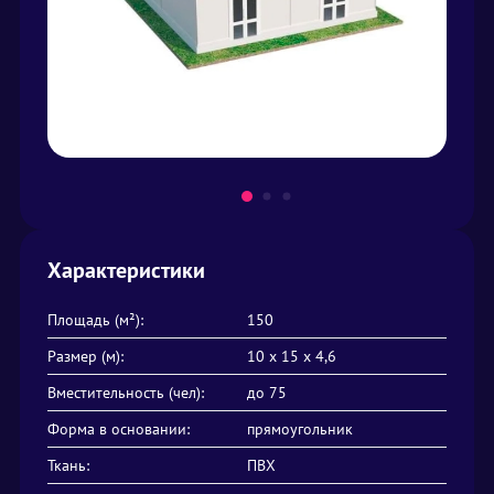
Характеристики
Площадь (м²):
150
Размер (м):
10 х 15 х 4,6
Вместительность (чел):
до 75
Форма в основании:
прямоугольник
Ткань:
ПВХ