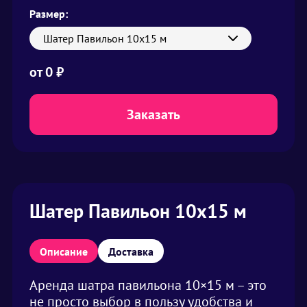
Размер:
Шатер Павильон 10х15 м
от
0 ₽
Заказать
Шатер Павильон 10х15 м
Описание
Доставка
Аренда шатра павильона 10×15 м – это
не просто выбор в пользу удобства и