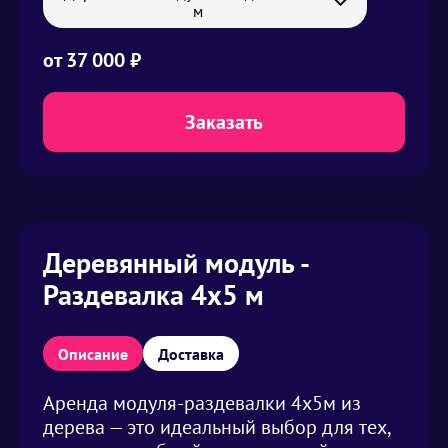
м
от
37 000 ₽
Заказать
Деревянный модуль -
Раздевалка 4х5 м
Описание
Доставка
Аренда модуля-раздевалки 4х5м из
дерева — это идеальный выбор для тех,