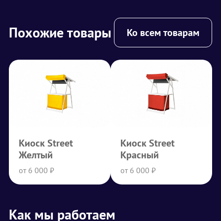
Похожие товары
Ко всем товарам
Киоск Street
Киоск Street
Желтый
Красный
от 6 000 ₽
от 6 000 ₽
Как мы работаем