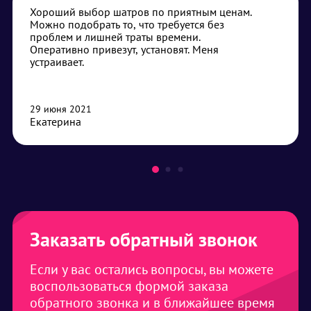
Хороший выбор шатров по приятным ценам.
Можно подобрать то, что требуется без
проблем и лишней траты времени.
Оперативно привезут, установят. Меня
устраивает.
29 июня 2021
Екатерина
Заказать обратный звонок
Если у вас остались вопросы, вы можете
воспользоваться формой заказа
обратного звонка и в ближайшее время