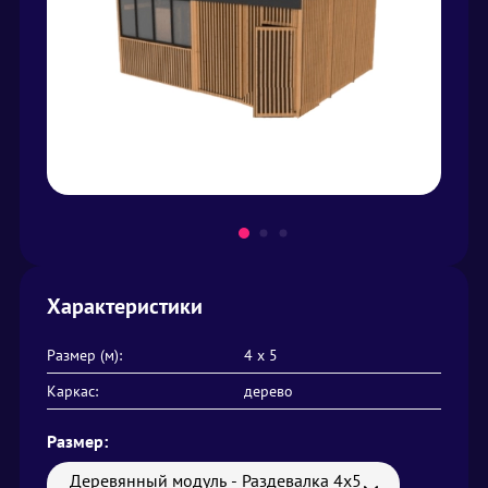
Характеристики
Размер (м):
4 х 5
Каркас:
дерево
Размер:
Деревянный модуль - Раздевалка 4х5