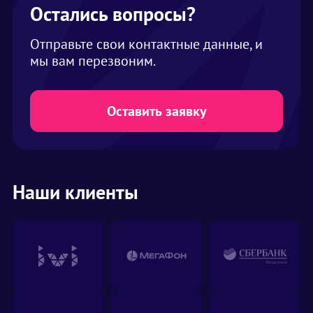
площади. Для комфортного размещения в
Остались вопросы?
шатре на одного человека закладывается 2
кв. метра. В нашем ассортименте шатры
Отправьте свои контактные данные, и
вместимостью от 2 до 1000 человек
мы вам перезвоним.
Оставить заявку
Наши клиенты