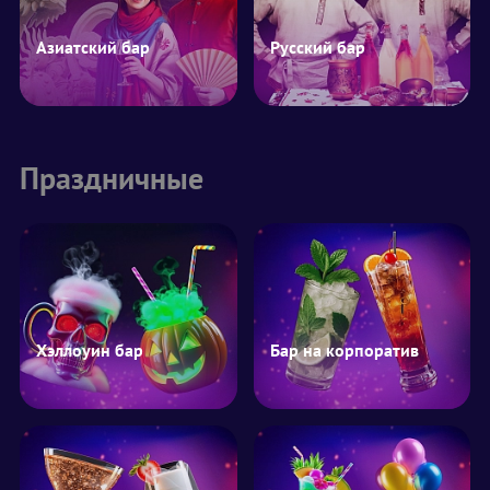
Азиатский бар
Русский бар
Праздничные
Хэллоуин бар
Бар на корпоратив