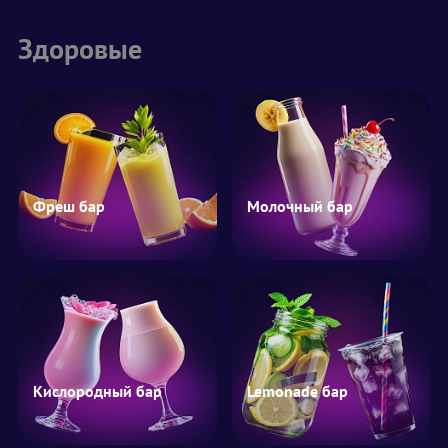
Здоровые
Фреш бар
Молочный бар
Кислородный бар
Lemonade бар