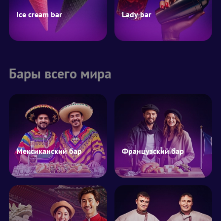
Ice cream bar
Lady bar
Бары всего мира
Мексиканский бар
Французский бар