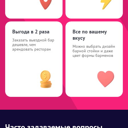
Выгода в 2 раза
Все по вашему
вкусу
Заказать выездной бар
дешевле, чем
Можно выбрать дизайн
арендовать ресторан
барной стойки и даже
цвет формы барменов
Часто задаваемые вопросы