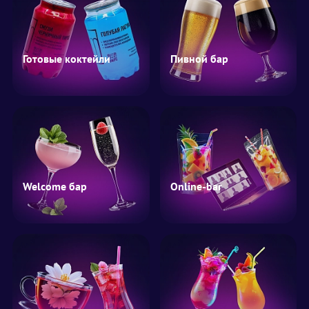
Готовые коктейли
Пивной бар
Welcome бар
Online-bar