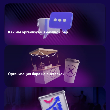
Как мы организуем выездной бар
Организация бара на выставках