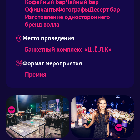
Кофейный бар
Чайный бар
Официанты
Фотографы
Десерт бар
Изготовление одностороннего
бренд волла
Место проведения
Банкетный комплекс «Ш.Ё.Л.К»
Формат мероприятия
Премия