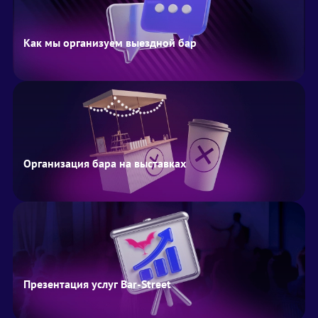
Как мы организуем выездной бар
Организация бара на выставках
Презентация услуг Bar-Street