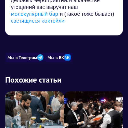
деловых мероприятий. А в качестве
угощений вас выручат наш
молекулярный бар
и (такое тоже бывает)
светящиеся коктейли
Мы в Телеграм
Мы в ВК
Похожие статьи