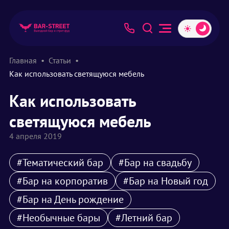
Главная
Статьи
Как использовать светящуюся мебель
Как использовать
светящуюся мебель
4 апреля 2019
#Тематический бар
#Бар на свадьбу
#Бар на корпоратив
#Бар на Новый год
#Бар на День рождение
#Необычные бары
#Летний бар