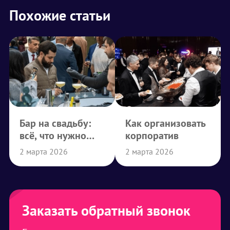
Похожие статьи
Бар на свадьбу:
Как организовать
всё, что нужно
корпоратив
знать
2 марта 2026
2 марта 2026
Заказать обратный звонок