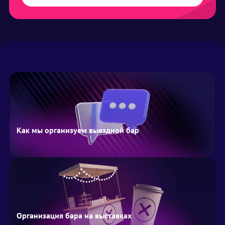
Как мы организуем выездной бар
Организация бара на выставках