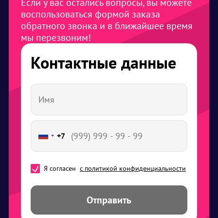
Если у вас остались вопросы, вы можете
воспользоваться формой заказа
обратного звонка и в ближайшее время
мы перезвоним!
Контактные данные
+7
Я согласен
с политикой конфиденциальности
Отправить