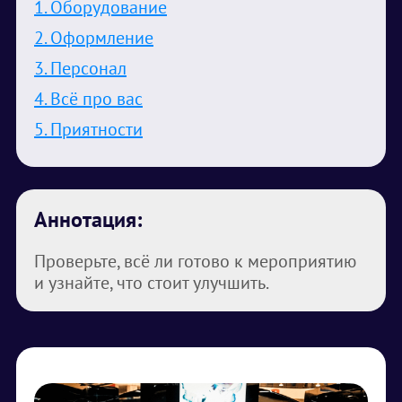
1. Оборудование
2. Оформление
3. Персонал
4. Всё про вас
5. Приятности
Аннотация:
Проверьте, всё ли готово к мероприятию
и узнайте, что стоит улучшить.