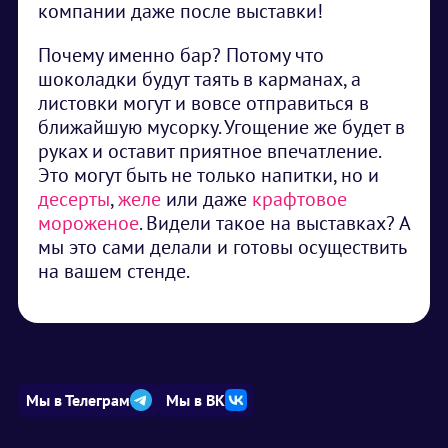
компании даже после выставки!
Почему именно бар? Потому что
шоколадки будут таять в карманах, а
листовки могут и вовсе отправиться в
ближайшую мусорку. Угощение же будет в
руках и оставит приятное впечатление.
Это могут быть не только напитки, но и
десерты
,
желе
или даже
крафтовое
мороженое
. Видели такое на выставках? А
мы это сами делали и готовы осуществить
на вашем стенде.
Мы в Телеграм
Мы в ВК