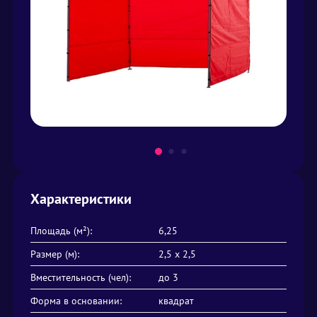
Характеристики
Площадь (м²):
6,25
Размер (м):
2,5 х 2,5
Вместительность (чел):
до 3
Форма в основании:
квадрат