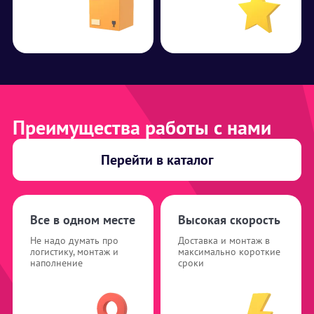
Преимущества работы с нами
Перейти в каталог
Все в одном месте
Высокая скорость
Не надо думать про
Доставка и монтаж в
логистику, монтаж и
максимально короткие
наполнение
сроки