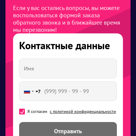
Если у вас остались вопросы, вы можете
воспользоваться формой заказа
обратного звонка и в ближайшее время
мы перезвоним!
Контактные данные
+7
Я согласен
с политикой конфиденциальности
Отправить