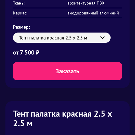
Ткань:
архитектурная ПВХ
Каркас:
анодированный алюминий
Размер:
Тент палатка красная 2.5 х 2.5 м
от
7 500 ₽
Заказать
Тент палатка красная 2.5 х
2.5 м