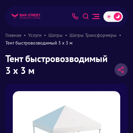
Главная
Услуги
Шатры
Шатры Трансформеры
Тент быстровозводимый 3 х 3 м
Тент быстровозводимый
3 х 3 м