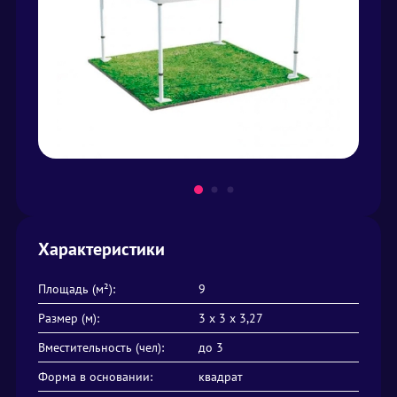
Характеристики
Площадь (м²):
9
Размер (м):
3 х 3 х 3,27
Вместительность (чел):
до 3
Форма в основании:
квадрат