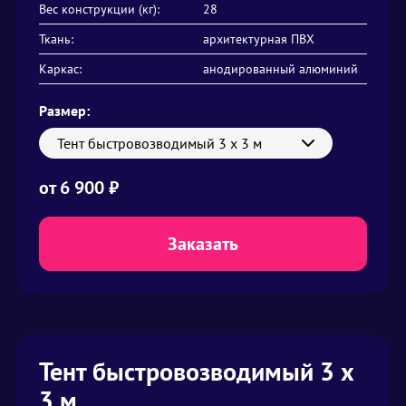
Вес конструкции (кг):
28
Ткань:
архитектурная ПВХ
Каркас:
анодированный алюминий
Размер:
Тент быстровозводимый 3 х 3 м
от
6 900 ₽
Заказать
Тент быстровозводимый 3 х
3 м