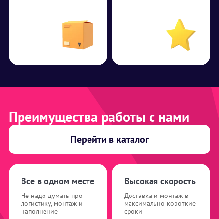
Преимущества работы с нами
Перейти в каталог
Все в одном месте
Высокая скорость
Не надо думать про
Доставка и монтаж в
логистику, монтаж и
максимально короткие
наполнение
сроки