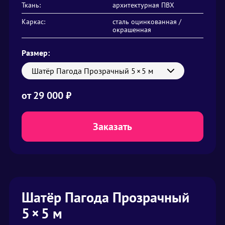
Ткань:
архитектурная ПВХ
Каркас:
сталь оцинкованная /
окрашенная
Размер:
Шатёр Пагода Прозрачный 5 × 5 м
от
29 000 ₽
Заказать
Шатёр Пагода Прозрачный
5 × 5 м