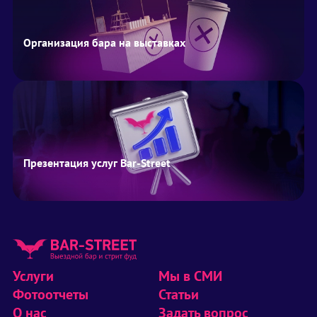
Организация бара на выставках
Презентация услуг Bar-Street
Услуги
Мы в СМИ
Фотоотчеты
Статьи
О нас
Задать вопрос