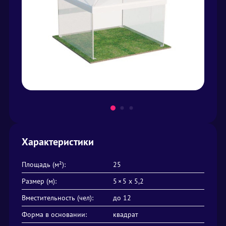
Характеристики
Площадь (м²):
25
Размер (м):
5 × 5 х 5,2
Вместительность (чел):
до 12
Форма в основании:
квадрат