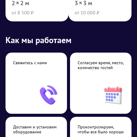
2 × 2 м
3 × 3 м
от 8 500 ₽
от 10 000 ₽
Как мы работаем
Свяжитесь с нами
Согласуем время, место,
количество гостей
Доставим и установим
Проконтролируем,
оборудование
чтобы все было хорошо