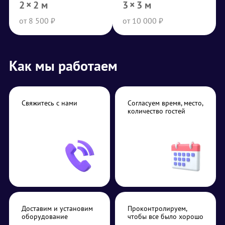
2 × 2 м
3 × 3 м
от 8 500 ₽
от 10 000 ₽
Как мы работаем
Свяжитесь с нами
Согласуем время, место,
количество гостей
Доставим и установим
Проконтролируем,
оборудование
чтобы все было хорошо