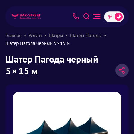
Главная
Услуги
Шатры
Шатры Пагоды
Шатер Пагода черный 5 × 15 м
Шатер Пагода черный
5 × 15 м