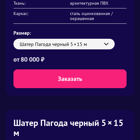
Ткань:
архитектурная ПВХ
Каркас:
сталь оцинкованная /
окрашенная
Размер:
Шатер Пагода черный 5 × 15 м
от
80 000 ₽
Заказать
Шатер Пагода черный 5 × 15
м