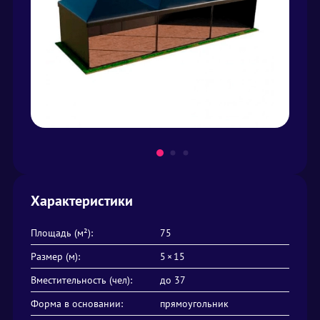
Характеристики
Площадь (м²):
75
Размер (м):
5 × 15
Вместительность (чел):
до 37
Форма в основании:
прямоугольник