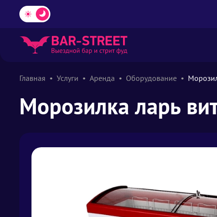
Главная
Услуги
Аренда
Оборудование
Морозил
Морозилка ларь вит