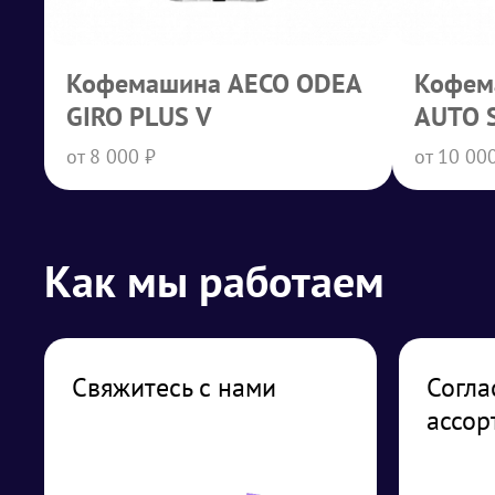
Кофемашина AECO ODEA
Кофем
GIRO PLUS V
AUTO 
от 8 000 ₽
от 10 00
Как мы работаем
Свяжитесь с нами
Согла
ассор