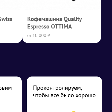
Swiss
Кофемашина Quality
Espresso OTTIMA
от 10 000 ₽
овим
Проконтролируем,
чтобы все было хорошо