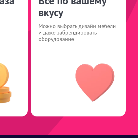
аза
Все по вашему
вкусу
Можно выбрать дизайн мебели
и даже забрендировать
оборудование