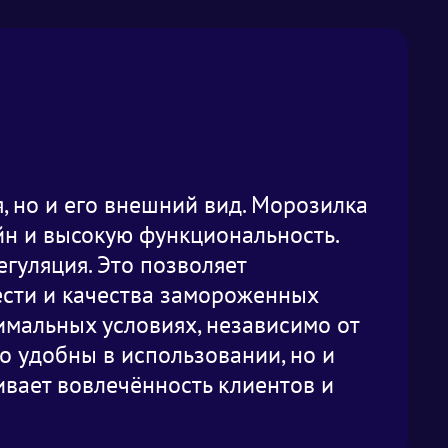
, но и его внешний вид. Морозилка
айн и высокую функциональность.
гуляция. Это позволяет
ести и качества замороженных
тимальных условиях, независимо от
 удобны в использовании, но и
ивает вовлечённость клиентов и