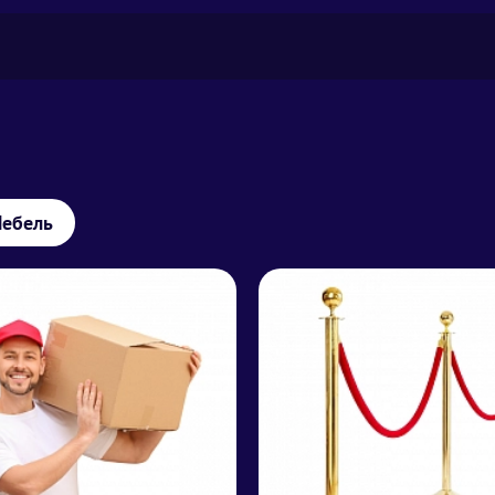
ебель