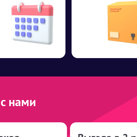
с нами