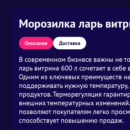
Морозилка ларь витр
Описание
Доставка
В современном бизнесе важны не то
ларь витрина 600 л сочетает в себе
Одним из ключевых преимуществ наш
поддерживать нужную температуру, 
продуктов. Терморегуляция гарантир
внешних температурных изменений.
позволяют покупателям легко просм
способствует повышению продаж.