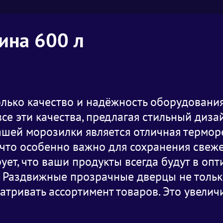
ина 600 л
лько качество и надёжность оборудования
 все эти качества, предлагая стильный диз
ей морозилки является отличная терморе
что особенно важно для сохранения свеж
ует, что ваши продукты всегда будут в оп
 Раздвижные прозрачные дверцы не только
атривать ассортимент товаров. Это увелич