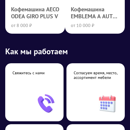
Кофемашина AECO
Кофемашина
ODEA GIRO PLUS V
EMBLEMA A AUTO
STEAM
от 8 000 ₽
от 10 000 ₽
Как мы работаем
Свяжитесь с нами
Согласуем время, место,
ассортимент мебели