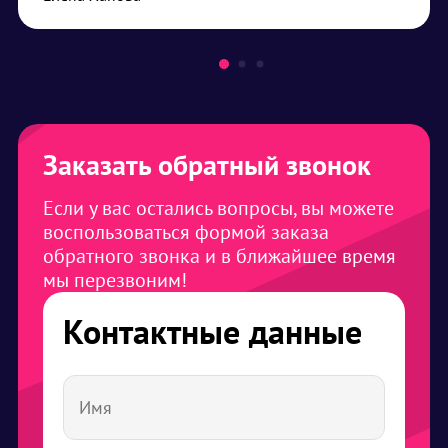
будем его продолжать.
Заказать обратный звонок
Если у вас остались вопросы, вы можете
воспользоваться формой заказа
обратного звонка и в ближайшее время
мы перезвоним!
Контактные данные