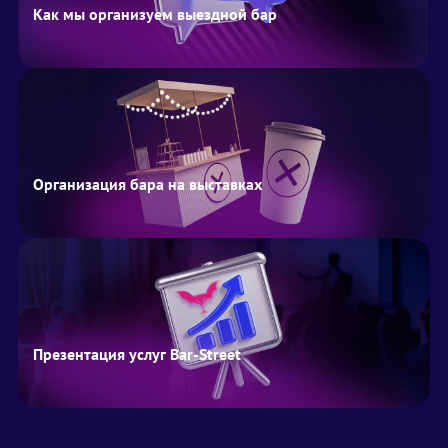
Как мы организуем выездной бар
Организация бара на выставках
Презентация услуг Bar-Street