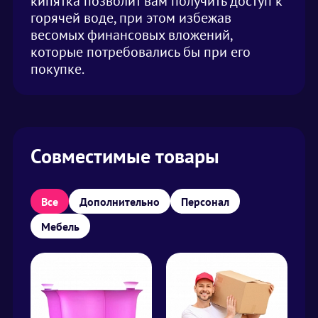
кипятка позволит вам получить доступ к
горячей воде, при этом избежав
весомых финансовых вложений,
которые потребовались бы при его
покупке.
Совместимые товары
Все
Дополнительно
Персонал
Мебель