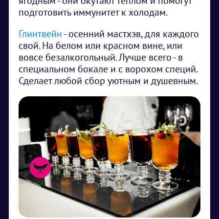
ягодным - они окутают теплом и помогут
подготовить иммунитет к холодам.
Глинтвейн
- осенний мастхэв, для каждого
свой. На белом или красном вине, или
вовсе безалкогольный. Лучше всего - в
специальном бокале и с ворохом специй.
Сделает любой сбор уютным и душевным.