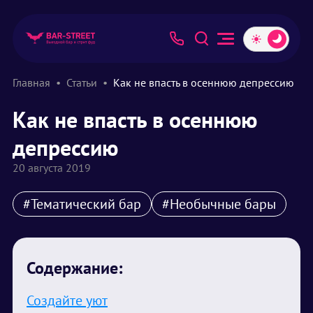
Главная
Статьи
Как не впасть в осеннюю депрессию
Как не впасть в осеннюю
депрессию
20 августа 2019
#Тематический бар
#Необычные бары
Содержание:
Создайте уют