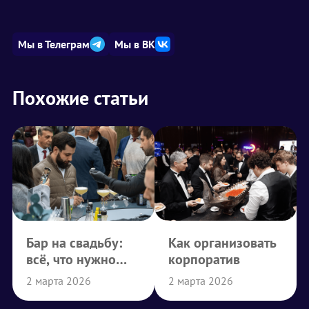
Мы в Телеграм
Мы в ВК
Похожие статьи
Бар на свадьбу:
Как организовать
всё, что нужно
корпоратив
знать
2 марта 2026
2 марта 2026